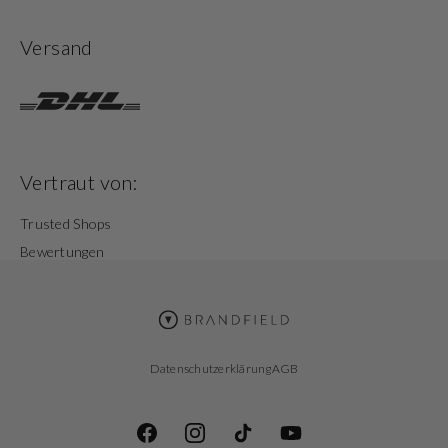
Versand
Vertraut von:
Trusted Shops
Bewertungen
Datenschutzerklärung
AGB
Facebook
Instagram
TikTok
YouTube