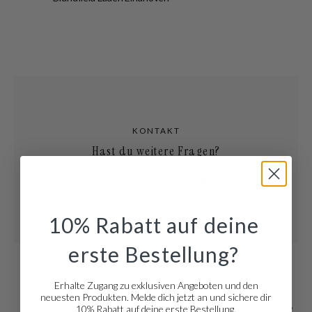
KONTAKT
Hast du weitere Fragen?
Kundenservice besuchen
.
10% Rabatt auf deine
erste Bestellung?
Erhalte Zugang zu exklusiven Angeboten und den
neuesten Produkten. Melde dich jetzt an und sichere dir
10% Rabatt auf deine erste Bestellung.