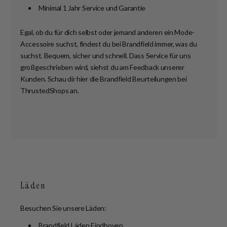
Minimal 1 Jahr Service und Garantie
Egal, ob du für dich selbst oder jemand anderen ein Mode-
Accessoire suchst, findest du bei Brandfield immer, was du
suchst. Bequem, sicher und schnell. Dass Service für uns
großgeschrieben wird, siehst du am Feedback unserer
Kunden. Schau dir hier die Brandfield Beurteilungen bei
ThrustedShops an.
Läden
Besuchen Sie unsere Läden:
Brandfield Läden Eindhoven