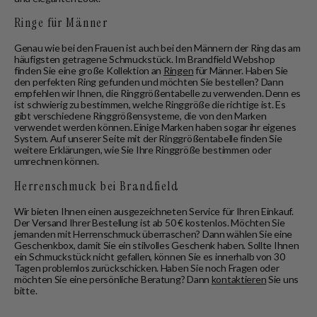
Ringe für Männer
Genau wie bei den Frauen ist auch bei den Männern der Ring das am
häufigsten getragene Schmuckstück. Im Brandfield Webshop
finden Sie eine große Kollektion an
Ringen
für Männer. Haben Sie
den perfekten Ring gefunden und möchten Sie bestellen? Dann
empfehlen wir Ihnen, die Ringgrößentabelle zu verwenden. Denn es
ist schwierig zu bestimmen, welche Ringgröße die richtige ist. Es
gibt verschiedene Ringgrößensysteme, die von den Marken
verwendet werden können. Einige Marken haben sogar ihr eigenes
System. Auf unserer Seite mit der Ringgrößentabelle finden Sie
weitere Erklärungen, wie Sie Ihre Ringgröße bestimmen oder
umrechnen können.
Herrenschmuck bei Brandfield
Wir bieten Ihnen einen ausgezeichneten Service für Ihren Einkauf.
Der Versand Ihrer Bestellung ist ab 50 € kostenlos. Möchten Sie
jemanden mit Herrenschmuck überraschen? Dann wählen Sie eine
Geschenkbox, damit Sie ein stilvolles Geschenk haben. Sollte Ihnen
ein Schmuckstück nicht gefallen, können Sie es innerhalb von 30
Tagen problemlos zurückschicken. Haben Sie noch Fragen oder
möchten Sie eine persönliche Beratung? Dann
kontaktieren
Sie uns
bitte.