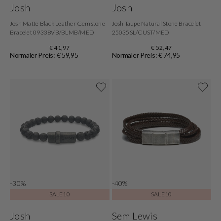
Josh
Josh
Josh Matte Black Leather Gemstone
Josh Taupe Natural Stone Bracelet
Bracelet 09338VB/BLMB/MED
25035SL/CUST/MED
€ 41,97
€ 52,47
Normaler Preis: € 59,95
Normaler Preis: € 74,95
-30%
-40%
SALE10
SALE10
Josh
Sem Lewis