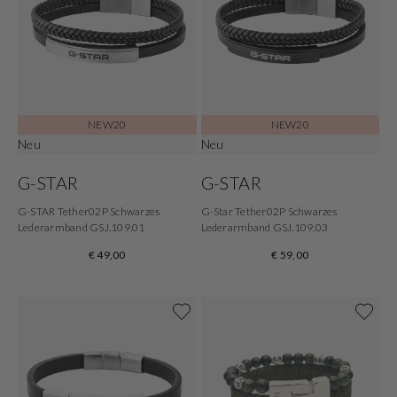
NEW20
NEW20
Neu
Neu
G-STAR
G-STAR
G-STAR Tether02P Schwarzes
G-Star Tether02P Schwarzes
Lederarmband GSJ.109.01
Lederarmband GSJ.109.03
€ 49,00
€ 59,00