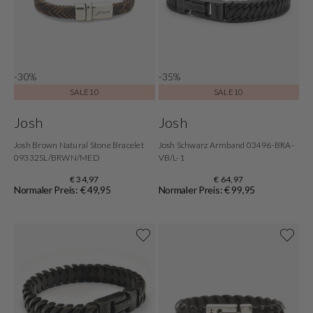
-30%
-35%
SALE10
SALE10
Josh
Josh
Josh Brown Natural Stone Bracelet
Josh Schwarz Armband 03496-BRA-
09332SL/BRWN/MED
VB/L-1
€ 34,97
€ 64,97
Normaler Preis: € 49,95
Normaler Preis: € 99,95