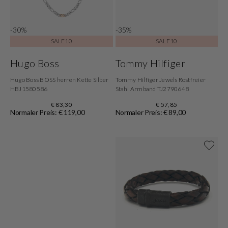
-30%
-35%
SALE10
SALE10
Hugo Boss
Tommy Hilfiger
Hugo Boss BOSS herren Kette Silber
Tommy Hilfiger Jewels Rostfreier
HBJ1580586
Stahl Armband TJ2790648
€ 83,30
€ 57,85
Normaler Preis: € 119,00
Normaler Preis: € 89,00
Jetzt shoppen