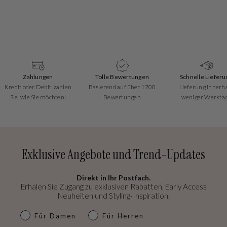
Zahlungen
Tolle Bewertungen
Schnelle Lieferu
Kredit oder Debit, zahlen
Basierend auf über 1700
Lieferung innerh
Sie, wie Sie möchten!
Bewertungen
weniger Werkta
Exklusive Angebote und Trend-Updates
Direkt in Ihr Postfach.
Erhalen Sie Zugang zu exklusiven Rabatten, Early Access
Neuheiten und Styling-Inspiration.
dames & heren
Für Damen
Für Herren