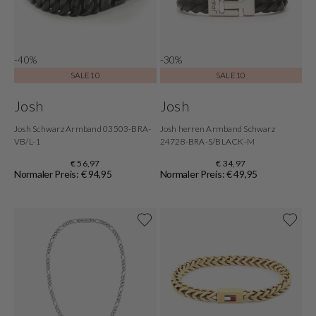
-40%
-30%
SALE10
SALE10
Josh
Josh
Josh Schwarz Armband 03503-BRA-
Josh herren Armband Schwarz
VB/L-1
24728-BRA-S/BLACK-M
€ 56,97
€ 34,97
Normaler Preis: € 94,95
Normaler Preis: € 49,95