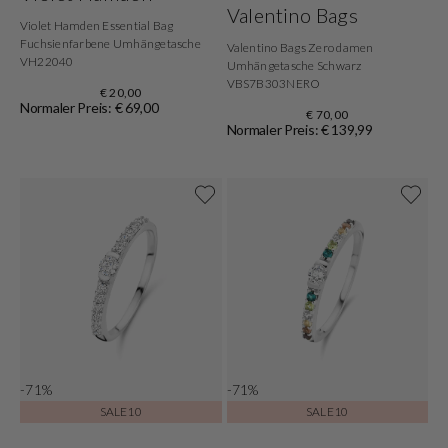
Valentino Bags
Violet Hamden Essential Bag
Fuchsienfarbene Umhängetasche
Valentino Bags Zero damen
VH22040
Umhängetasche Schwarz
VBS7B303NERO
€ 20,00
Normaler Preis: € 69,00
€ 70,00
Normaler Preis: € 139,99
-71%
-71%
SALE10
SALE10