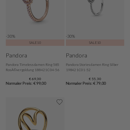
-30%
-30%
SALE10
SALE10
Pandora
Pandora
Pandora Timeless damen Ring 585
Pandora Stories damen Ring Silber
RosÃ©vergoldung 188421C04-56
198421C01-52
€ 69,30
€ 55,30
Normaler Preis: € 99,00
Normaler Preis: € 79,00
Shop now