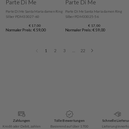
Parte Di Me
Parte Di Me
Parte Di Me Santa Maria damen Ring
Parte Di Me Santa Maria damen Ring
Silber PDM33027-60
Silber PDM33025-56
€ 17,00
€ 17,00
Normaler Preis: € 59,00
Normaler Preis: € 59,00
1
2
3
…
22
Zahlungen
Tolle Bewertungen
Schnelle Lieferu
Kredit oder Debit, zahlen
Basierend auf über 1700
Lieferung innerh