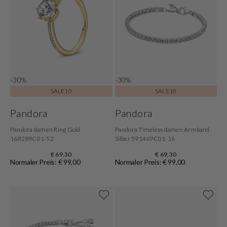
-30%
-30%
SALE10
SALE10
Pandora
Pandora
Pandora damen Ring Gold
Pandora Timeless damen Armband
168289C01-52
Silber 591469C01-16
€ 69,30
€ 69,30
Normaler Preis: € 99,00
Normaler Preis: € 99,00