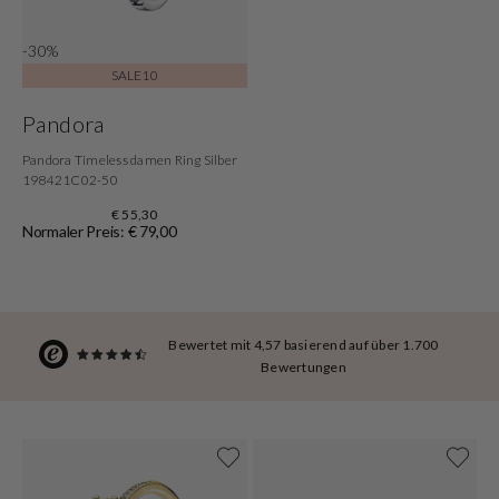
-30%
SALE10
Pandora
Pandora Timeless damen Ring Silber
198421C02-50
€ 55,30
Normaler Preis: € 79,00
Bewertet mit 4,57 basierend auf über 1.700
Bewertungen