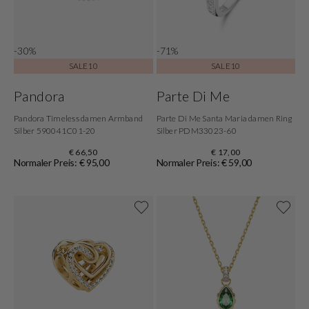
-30%
-71%
SALE10
SALE10
Pandora
Parte Di Me
Pandora Timeless damen Armband
Parte Di Me Santa Maria damen Ring
Silber 590041C01-20
Silber PDM33023-60
€ 66,50
€ 17,00
Normaler Preis: € 95,00
Normaler Preis: € 59,00