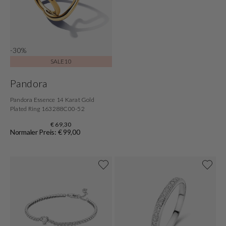
-30%
SALE10
Pandora
Pandora Essence 14 Karat Gold
Plated Ring 163288C00-52
€ 69,30
Normaler Preis: € 99,00