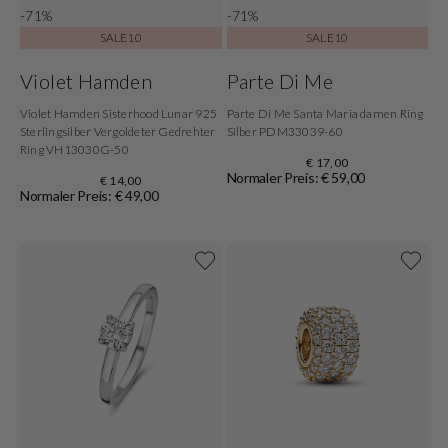
-71%
-71%
SALE10
SALE10
Violet Hamden
Parte Di Me
Violet Hamden Sisterhood Lunar 925
Parte Di Me Santa Maria damen Ring
Sterlingsilber Vergoldeter Gedrehter
Silber PDM33039-60
Ring VH13030G-50
€ 17,00
Normaler Preis: € 59,00
€ 14,00
Normaler Preis: € 49,00