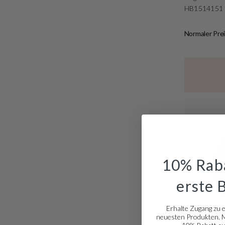
HB1514151
Normaler Prei
10% Raba
erste 
Erhalte Zugang zu 
neuesten Produkten. Me