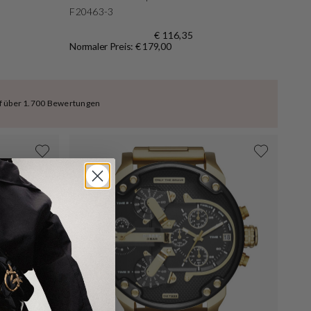
F20463-3
€ 116,35
Normaler Preis: € 179,00
uf über 1.700 Bewertungen