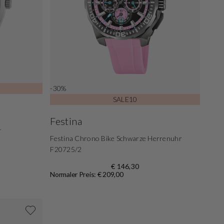
-30%
SALE10
Festina
1
Festina Chrono Bike Schwarze Herrenuhr
F20725/2
€ 146,30
Normaler Preis: € 209,00
Shoppe jetzt