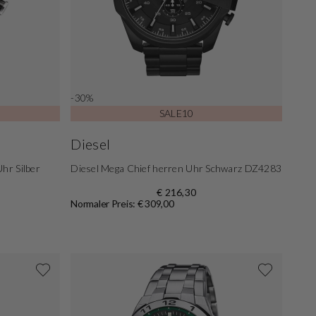
-30%
SALE10
Diesel
hr Silber
Diesel Mega Chief herren Uhr Schwarz DZ4283
€ 216,30
Normaler Preis: € 309,00