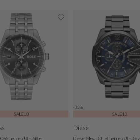
-35%
SALE10
SALE10
ss
Diesel
OSS herren Uhr Silber
Diesel Mega Chief herren Uhr G