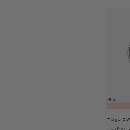
-40%
Hugo Bo
Hugo Boss B