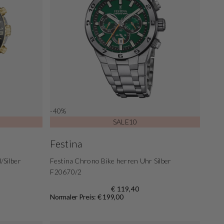
-40%
SALE10
Festina
/Silber
Festina Chrono Bike herren Uhr Silber
F20670/2
€ 119,40
Normaler Preis: € 199,00