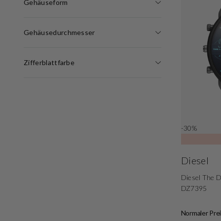
Gehäuseform
Gehäusedurchmesser
Zifferblattfarbe
-30%
Diesel
Diesel The 
DZ7395
Normaler Prei