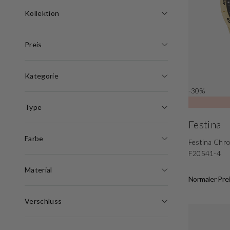
Kollektion
Preis
Kategorie
-30%
Type
Festina
Farbe
Festina Chr
F20541-4
Material
Normaler Prei
Verschluss