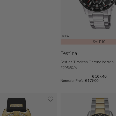
-40%
SALE10
Festina
Festina Timeless Chrono herren U
F20560/6
€ 107,40
Normaler Preis: € 179,00