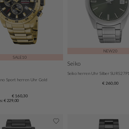
NEW20
SALE10
Seiko
Seiko herren Uhr Silber SUR527P
ono Sport herren Uhr Gold
€ 260,00
€ 160,30
s: € 229,00