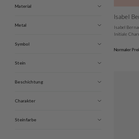
Material
Isabel B
Metal
Isabel Berna
Initiale Ch
Symbol
Normaler Prei
Stein
Beschichtung
Charakter
Steinfarbe