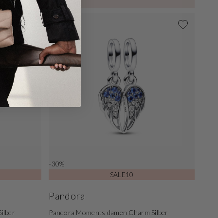
-30%
SALE10
Pandora
ilber
Pandora Moments damen Charm Silber