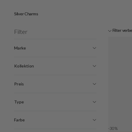
Silver Charms
Filter verb
Filter
Marke
Kollektion
Preis
Type
Farbe
-30%