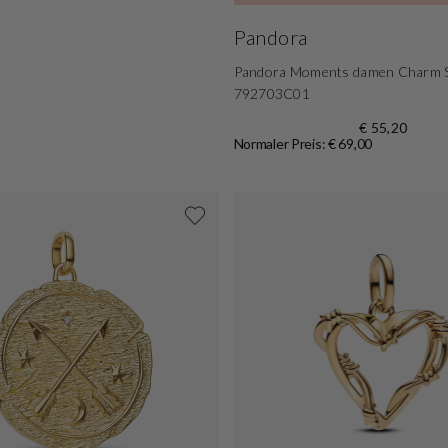
Pandora
Pandora Moments damen Charm S
792703C01
€ 55,20
Normaler Preis: € 69,00