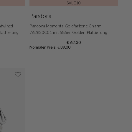
SALE10
Pandora
ntwined
Pandora Moments Goldfarbene Charm
lattierung
762820C01 mit 585er Golden Plattierung
€ 62,30
Normaler Preis: € 89,00
Shoppe jetzt