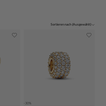
Golda
Sortieren nach
(Ausgewählt)
-30%