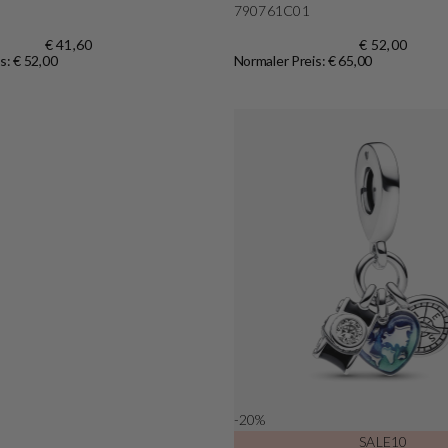
790761C01
€ 41,60
€ 52,00
s: € 52,00
Normaler Preis: € 65,00
Shop now
-20%
SALE10