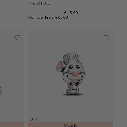
792821C01
€ 45,50
Normaler Preis: € 65,00
-20%
SALE10