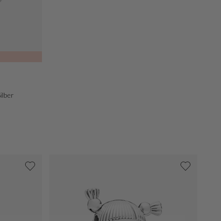
ilber