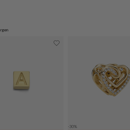
ergen
-30%