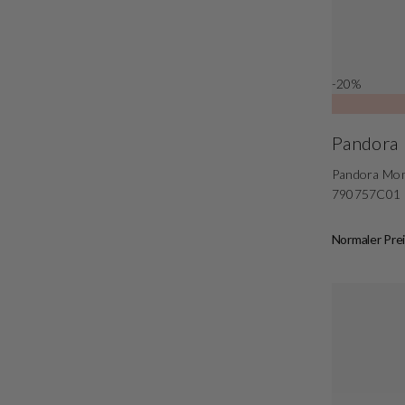
-20%
Pandora
Pandora Mom
790757C01
Normaler Prei