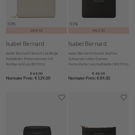
-50%
-51%
SALE10
SALE10
Isabel Bernard
Isabel Bernard
Isabel Bernard Honoré Léa Beige
Isabel Bernard Honoré Aveline
Kalbsleder Portemonnaie mit
Schwarzes Leder Damen
Reißverschluss IB23012
Kartenhalter aus Kalbsleder IB27016
€ 64,00
€ 44,00
Normaler Preis: € 129,00
Normaler Preis: € 89,00