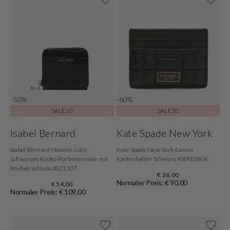
-50%
-60%
SALE10
SALE10
Isabel Bernard
Kate Spade New York
Isabel Bernard Honoré Jules
Kate Spade New York damen
Schwarzes Kroko Portemonnaie mit
Kartenhalter Schwarz K8933BLK
Reißverschluss IB23107
€ 36,00
Normaler Preis: € 90,00
€ 54,00
Normaler Preis: € 109,00