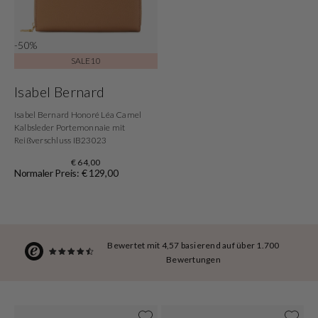
-50%
SALE10
Isabel Bernard
Isabel Bernard Honoré Léa Camel
Kalbsleder Portemonnaie mit
Reißverschluss IB23023
€ 64,00
Normaler Preis: € 129,00
Bewertet mit 4,57 basierend auf über 1.700
Bewertungen