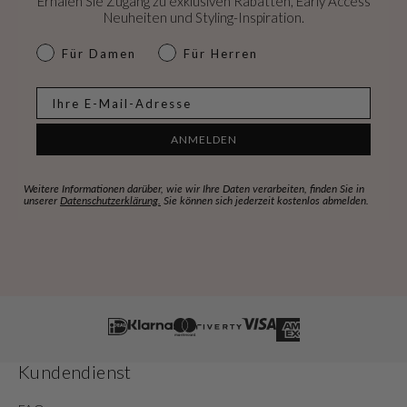
Erhalen Sie Zugang zu exklusiven Rabatten, Early Access
Neuheiten und Styling-Inspiration.
dames & heren
Für Damen
Für Herren
E-mail
ANMELDEN
Weitere Informationen darüber, wie wir Ihre Daten verarbeiten, finden Sie in
unserer
Datenschutzerklärung.
Sie können sich jederzeit kostenlos abmelden.
Kundendienst