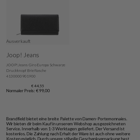
Ausverkauft
Joop! Jeans
JOOP! Jeans Giro Europa Schwarze
Druckknopf Brieftasche
4130000901900
€ 44,55
Normaler Preis: € 99,00
Brandfield bietet eine breite Palette von Damen-Portemonnaies.
Wir bieten dir beim Kauf in unserem Webshop ausgezeichneten
Service. Innerhalb von 1-3 Werktagen geliefert. Der Versand ist
kostenlos. Die Zahlung nach Erhalt der Ware ist auch ohne weitere
Kosten möglich. Durch unsere stilvolle Geschenkverpackung hast