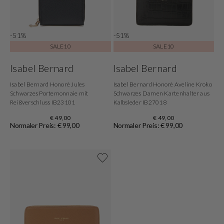
-51%
-51%
SALE10
SALE10
Isabel Bernard
Isabel Bernard
Isabel Bernard Honoré Jules
Isabel Bernard Honoré Aveline Kroko
Schwarzes Portemonnaie mit
Schwarzes Damen Kartenhalter aus
Reißverschluss IB23101
Kalbsleder IB27018
€ 49,00
€ 49,00
Normaler Preis: € 99,00
Normaler Preis: € 99,00
Shoppe jetzt