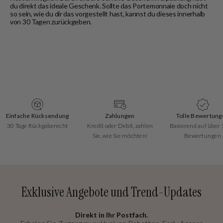
du direkt das ideale Geschenk. Sollte das Portemonnaie doch nicht
so sein, wie du dir das vorgestellt hast, kannst du dieses innerhalb
von 30 Tagen zurückgeben.
Einfache Rücksendung
Zahlungen
Tolle Bewertung
30 Tage Rückgaberecht
Kredit oder Debit, zahlen
Basierend auf über
Sie, wie Sie möchten!
Bewertungen
Exklusive Angebote und Trend-Updates
Direkt in Ihr Postfach.