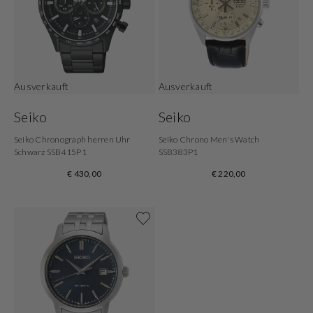
Ausverkauft
Ausverkauft
Seiko
Seiko
Seiko Chronograph herren Uhr
Seiko Chrono Men's Watch
Schwarz SSB415P1
SSB383P1
€ 430,00
€ 220,00
Shoppe jetzt