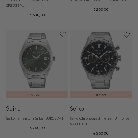
SRZ536P1
€ 290,00
€ 630,00
NEW20
NEW20
Seiko
Seiko
Seiko herren Uhr Silber SUR527P1
Seiko Chronograph herren Uhr Silber
SSB413P1
€ 260,00
€ 360,00