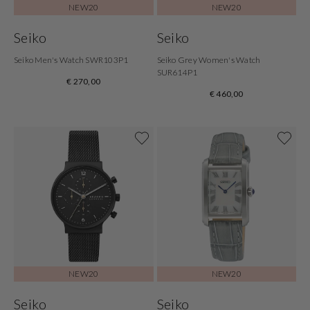
NEW20
NEW20
Seiko
Seiko
Seiko Men's Watch SWR103P1
Seiko Grey Women's Watch
SUR614P1
€ 270,00
€ 460,00
NEW20
NEW20
Seiko
Seiko