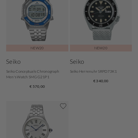
NEW20
NEW20
Seiko
Seiko
Seiko Conceptuals Chronograph
Seiko Herrenuhr SRPD73K1
Men's Watch SMGG21P1
€ 340,00
€ 570,00
Shop now