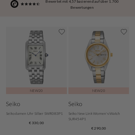
Bewertet mit 4,57 basierend auf über 1.700
Bewertungen
NEW20
NEW20
Seiko
Seiko
Seiko damen Uhr Silber SWR083P1
Seiko New Link Women's Watch
SUR454P1
€ 330,00
€ 290,00