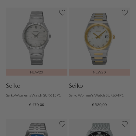
NEW20
NEW20
Seiko
Seiko
Seiko Women's Watch SUR615P1
Seiko Women's Watch SUR604P1
€ 470,00
€ 520,00