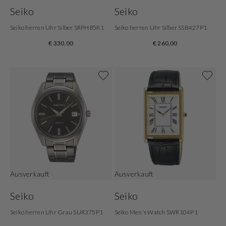
Seiko
Seiko
Seiko herren Uhr Silber SRPH85K1
Seiko herren Uhr Silber SSB427P1
€ 330,00
€ 260,00
Ausverkauft
Ausverkauft
Seiko
Seiko
Seiko herren Uhr Grau SUR375P1
Seiko Men's Watch SWR104P1