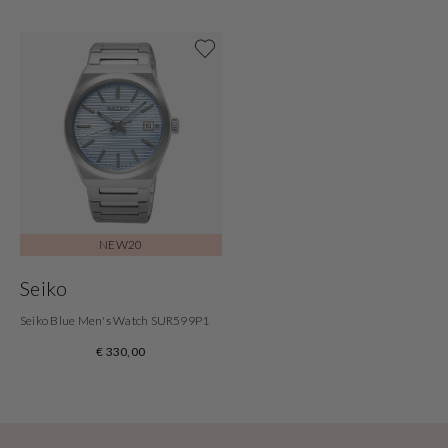
Shoppe jetzt
NEW20
Seiko
Seiko Blue Men's Watch SUR599P1
€ 330,00