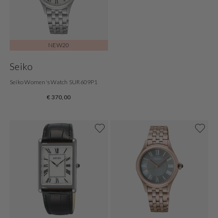
NEW20
Seiko
Seiko Women's Watch SUR609P1
€ 370,00