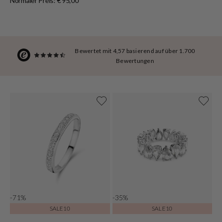
Normaler Preis: € 95,00
Bewertet mit 4,57 basierend auf über 1.700
Bewertungen
-71%
-35%
SALE10
SALE10