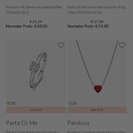
Pandora ME damen Armband Silber
Parte Di Me Santa Maria damen Ring
599662C00-2
Silber PDM33039-60
€ 55,20
€ 17,00
Normaler Preis: € 69,00
Normaler Preis: € 59,00
-81%
-35%
SALE10
SALE10
Parte Di Me
Pandora
Parte Di Me Ponte Vecchio damen
Pandora Timeless damen Kette Silber