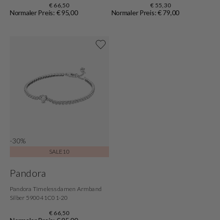
€ 66,50
€ 55,30
Normaler Preis: € 95,00
Normaler Preis: € 79,00
Shoppe jetzt
-30%
SALE10
Pandora
Pandora Timeless damen Armband
Silber 590041C01-20
€ 66,50