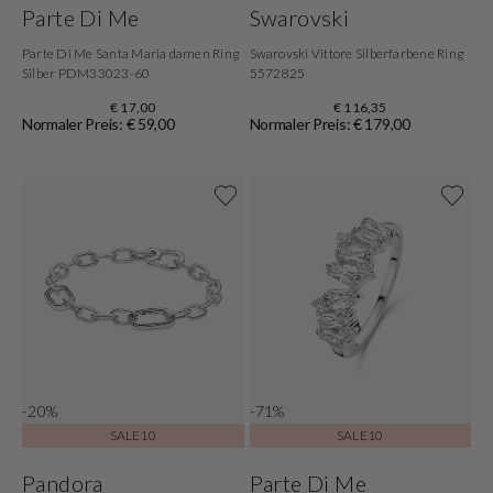
Parte Di Me
Swarovski
Parte Di Me Santa Maria damen Ring
Swarovski Vittore Silberfarbene Ring
Silber PDM33023-60
5572825
€ 17,00
€ 116,35
Normaler Preis: € 59,00
Normaler Preis: € 179,00
-20%
-71%
SALE10
SALE10
Pandora
Parte Di Me