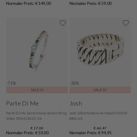
Normaler Preis: € 149,00
Normaler Preis: € 59,00
-71%
-30%
SALE10
SALE10
Parte Di Me
Josh
Parte Di Me Santa Maria damen Ring
Josh Silberfarbene Armband 03504-
Silber PDM33025-56
BRA-S/L
€ 17,00
€ 66,47
Normaler Preis: € 59,00
Normaler Preis: € 94,95