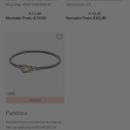
Ring Silber PDM1300008-50
392542C01-45
€ 11,00
€ 55,25
Normaler Preis: € 59,00
Normaler Preis: € 85,00
Shop now
-30%
SALE10
Pandora
Pandora Moments damen Armband
585 Vergoldung 569539C00-19