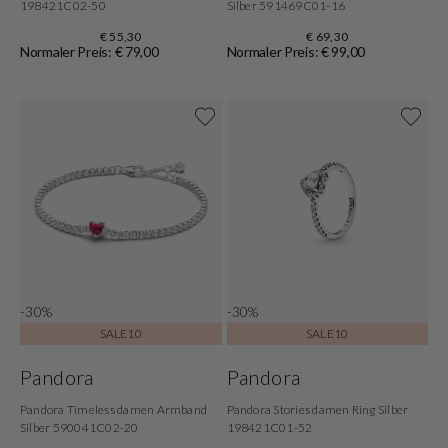
198421C02-50
Silber 591469C01-16
€ 55,30
€ 69,30
Normaler Preis: € 79,00
Normaler Preis: € 99,00
-30%
-30%
SALE10
SALE10
Pandora
Pandora
Pandora Timeless damen Armband
Pandora Stories damen Ring Silber
Silber 590041C02-20
198421C01-52