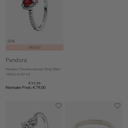
-30%
SALE10
Pandora
Pandora Timeless damen Ring Silber
198421C02-52
€ 55,30
Normaler Preis: € 79,00