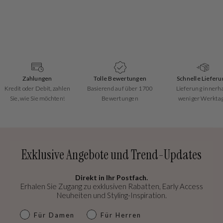
Zahlungen
Tolle Bewertungen
Schnelle Lieferu
Kredit oder Debit, zahlen
Basierend auf über 1700
Lieferung innerh
Sie, wie Sie möchten!
Bewertungen
weniger Werkta
Exklusive Angebote und Trend-Updates
Direkt in Ihr Postfach.
Erhalen Sie Zugang zu exklusiven Rabatten, Early Access
Neuheiten und Styling-Inspiration.
dames & heren
Für Damen
Für Herren