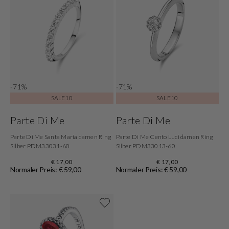
-71%
-71%
SALE10
SALE10
Parte Di Me
Parte Di Me
Parte Di Me Santa Maria damen Ring
Parte Di Me Cento Luci damen Ring
Silber PDM33031-60
Silber PDM33013-60
€ 17,00
€ 17,00
Normaler Preis: € 59,00
Normaler Preis: € 59,00
Shoppe jetzt