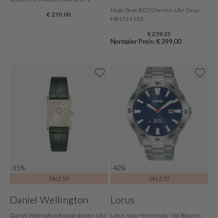
Hugo Boss BOSS herren Uhr Grau
€ 270,00
HB1514153
€ 259,35
Normaler Preis: € 399,00
-35%
-40%
SALE10
SALE10
Daniel Wellington
Lorus
Daniel Wellington Bound damen Uhr
Lorus Solar Herrenuhr Mit Blauem