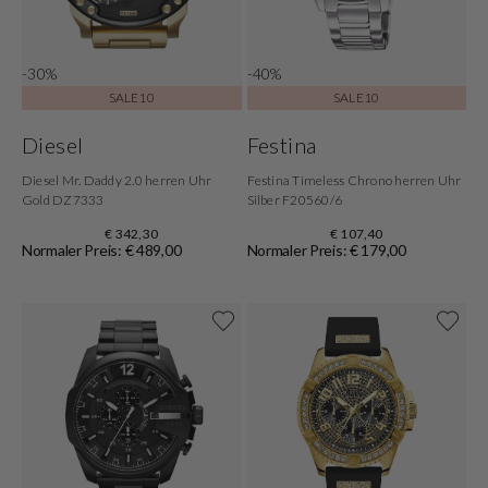
-30%
-40%
SALE10
SALE10
Diesel
Festina
Diesel Mr. Daddy 2.0 herren Uhr
Festina Timeless Chrono herren Uhr
Gold DZ7333
Silber F20560/6
€ 342,30
€ 107,40
Normaler Preis: € 489,00
Normaler Preis: € 179,00