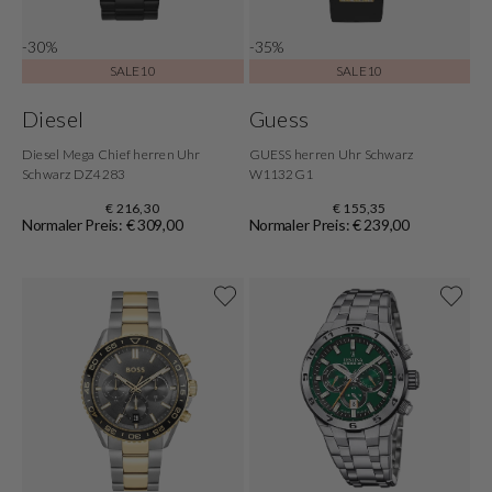
-30%
-35%
SALE10
SALE10
Diesel
Guess
Diesel Mega Chief herren Uhr
GUESS herren Uhr Schwarz
Schwarz DZ4283
W1132G1
€ 216,30
€ 155,35
Normaler Preis: € 309,00
Normaler Preis: € 239,00