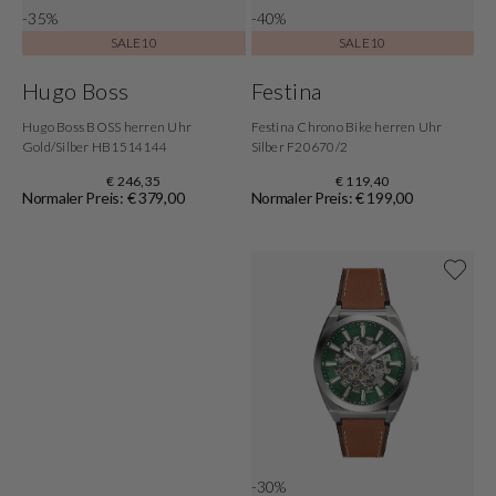
-35%
-40%
SALE10
SALE10
Hugo Boss
Festina
Hugo Boss BOSS herren Uhr
Festina Chrono Bike herren Uhr
Gold/Silber HB1514144
Silber F20670/2
€ 246,35
€ 119,40
Normaler Preis: € 379,00
Normaler Preis: € 199,00
Jetzt shoppen
-30%