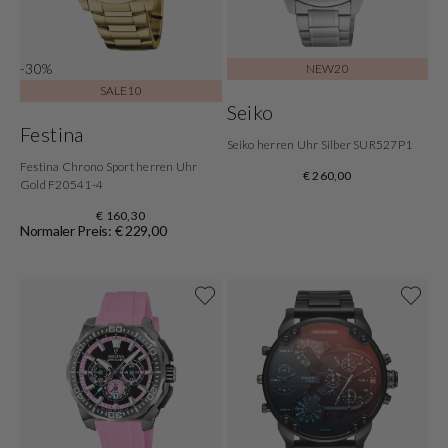
-30%
NEW20
SALE10
Seiko
Festina
Seiko herren Uhr Silber SUR527P1
Festina Chrono Sport herren Uhr
€ 260,00
Gold F20541-4
€ 160,30
Normaler Preis: € 229,00