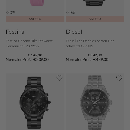
-30%
-30%
SALE10
SALE10
Festina
Diesel
Festina Chrono Bike Schwarze
Diesel The Daddies herren Uhr
Herrenuhr F20725/2
Schwarz DZ7395
€ 146,30
€ 342,30
Normaler Preis: € 209,00
Normaler Preis: € 489,00