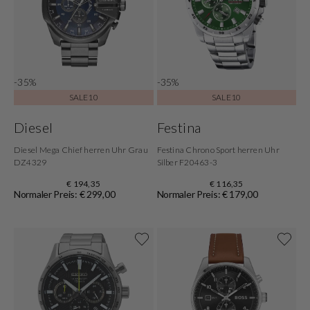
-35%
-35%
SALE10
SALE10
Diesel
Festina
Diesel Mega Chief herren Uhr Grau
Festina Chrono Sport herren Uhr
DZ4329
Silber F20463-3
€ 194,35
€ 116,35
Normaler Preis: € 299,00
Normaler Preis: € 179,00