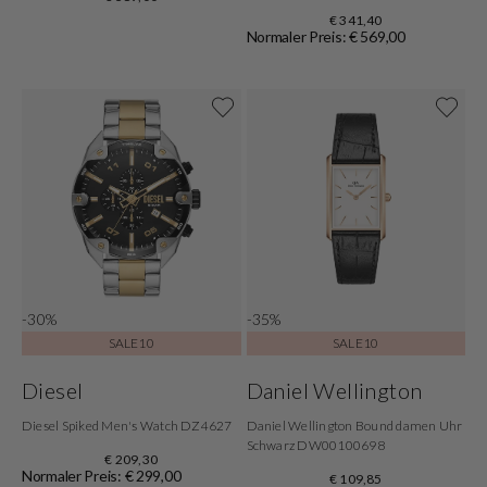
€ 341,40
Normaler Preis: € 569,00
-30%
-35%
SALE10
SALE10
Diesel
Daniel Wellington
Diesel Spiked Men's Watch DZ4627
Daniel Wellington Bound damen Uhr
Schwarz DW00100698
€ 209,30
Normaler Preis: € 299,00
€ 109,85