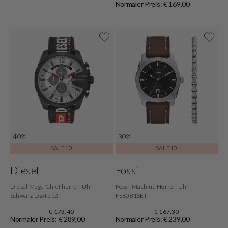
Normaler Preis: € 169,00
-40%
-30%
SALE10
SALE10
Diesel
Fossil
Diesel Mega Chief herren Uhr
Fossil Machine Herren Uhr
Schwarz DZ4512
FS6081SET
€ 173,40
€ 167,30
Normaler Preis: € 289,00
Normaler Preis: € 239,00