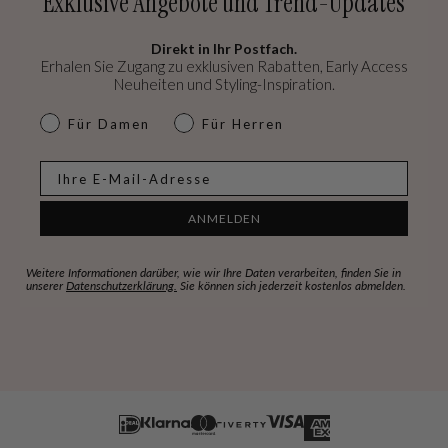
Exklusive Angebote und Trend-Updates
Direkt in Ihr Postfach.
Erhalen Sie Zugang zu exklusiven Rabatten, Early Access
Neuheiten und Styling-Inspiration.
dames & heren
Für Damen
Für Herren
E-mail
ANMELDEN
Weitere Informationen darüber, wie wir Ihre Daten verarbeiten, finden Sie in
unserer
Datenschutzerklärung.
Sie können sich jederzeit kostenlos abmelden.