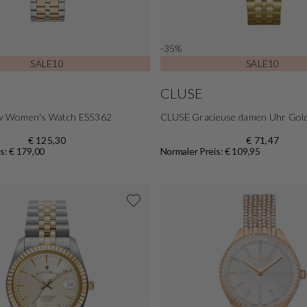
-35%
SALE10
SALE10
CLUSE
ow Women's Watch ES5362
CLUSE Gracieuse damen Uhr Go
€ 125,30
€ 71,47
s: € 179,00
Normaler Preis: € 109,95