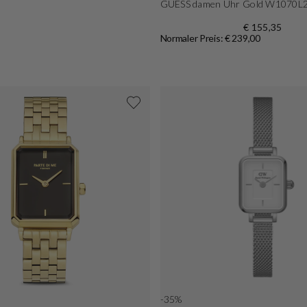
GUESS damen Uhr Gold W1070L
€ 155,35
Normaler Preis: € 239,00
-35%