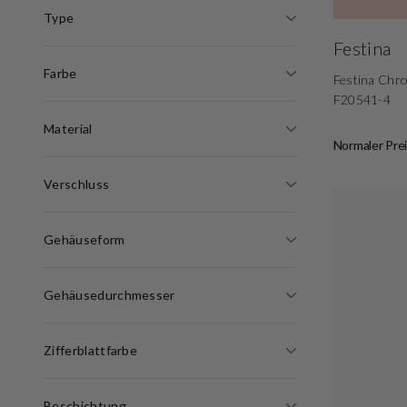
Type
Festina
Farbe
Festina Chr
F20541-4
Material
Normaler Prei
Verschluss
Gehäuseform
Gehäusedurchmesser
Zifferblattfarbe
Beschichtung