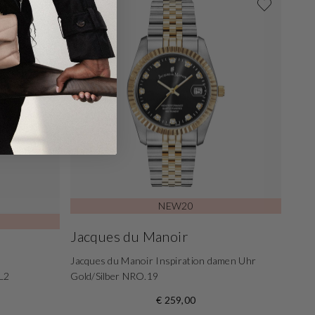
NEW20
Jacques du Manoir
Jacques du Manoir Inspiration damen Uhr
L2
Gold/Silber NRO.19
€ 259,00