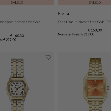
SALE10
SALE10
Fossil
ono Sport herren Uhr Gold
Fossil Raquel damen Uhr Gold ES
€ 153,30
Normaler Preis: € 219,00
€ 160,30
s: € 229,00