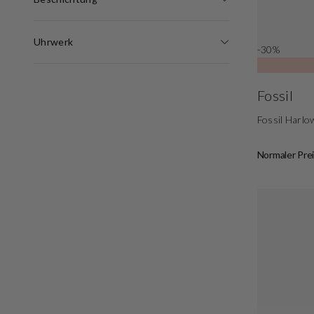
Uhrwerk
-30%
Fossil
Fossil Harl
Normaler Prei