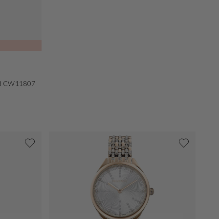
ld CW11807