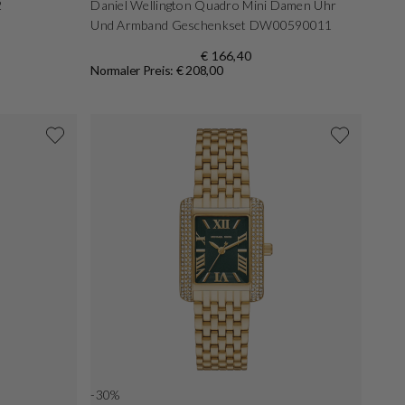
2
Daniel Wellington Quadro Mini Damen Uhr
Und Armband Geschenkset DW00590011
€ 166,40
Normaler Preis: € 208,00
-30%