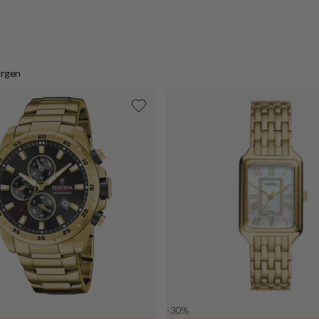
ergen
-30%