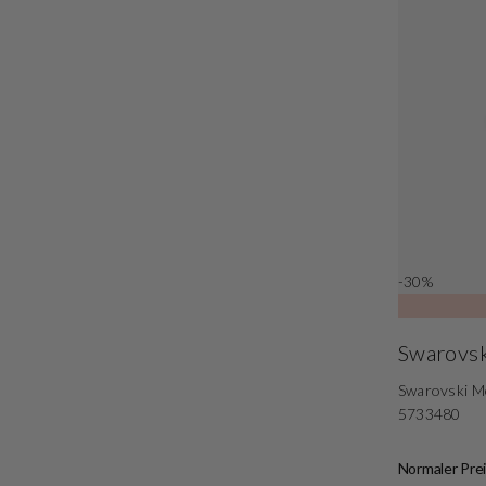
-30%
Swarovsk
Swarovski M
5733480
Normaler Prei