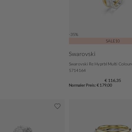
-35%
SALE10
Swarovski
Swarovski Re Hyprbl Multi Colour
5714164
€ 116,35
Normaler Preis: € 179,00