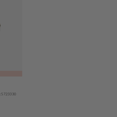
ng 5723330