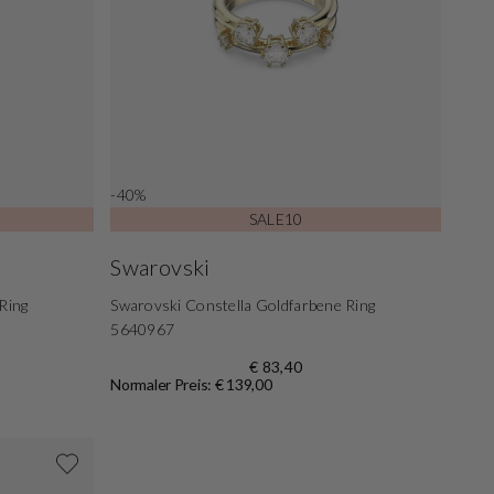
-40%
SALE10
Swarovski
Ring
Swarovski Constella Goldfarbene Ring
5640967
€ 83,40
Normaler Preis: € 139,00
Shoppe jetzt