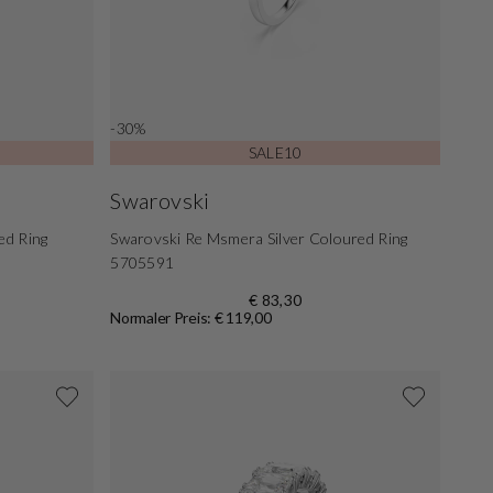
-30%
SALE10
Swarovski
ed Ring
Swarovski Re Msmera Silver Coloured Ring
5705591
€ 83,30
Normaler Preis: € 119,00