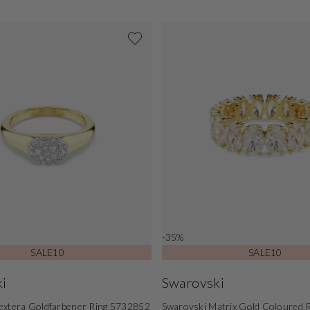
-35%
SALE10
SALE10
i
Swarovski
extera Goldfarbener Ring 5732852
Swarovski Matrix Gold Coloured 