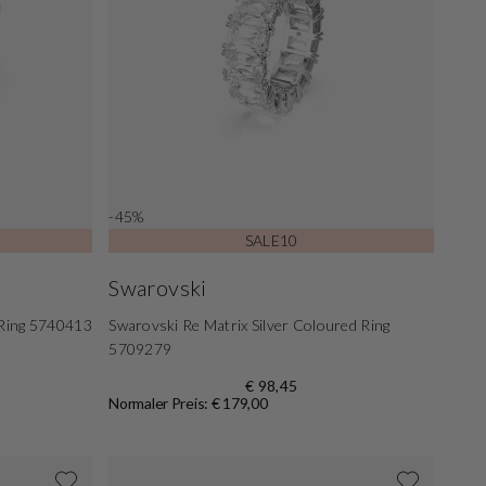
-45%
SALE10
Swarovski
 Ring 5740413
Swarovski Re Matrix Silver Coloured Ring
5709279
€ 98,45
Normaler Preis: € 179,00