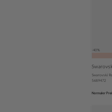
-40%
Swarovsk
Swarovski Re
5689472
Normaler Prei