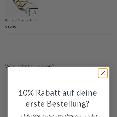
auch als Set erhältlich
Pandora Essence 14 Karat Gold Plated Ring 163288C00-52
€ 69,30
Was hältst du davon?
10% Rabatt auf deine
erste Bestellung?
Erhalte Zugang zu exklusiven Angeboten und den