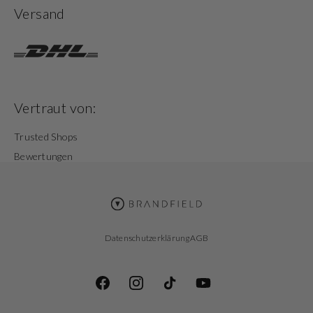
Versand
Vertraut von:
Trusted Shops
Bewertungen
Datenschutzerklärung
AGB
Facebook
Instagram
TikTok
YouTube