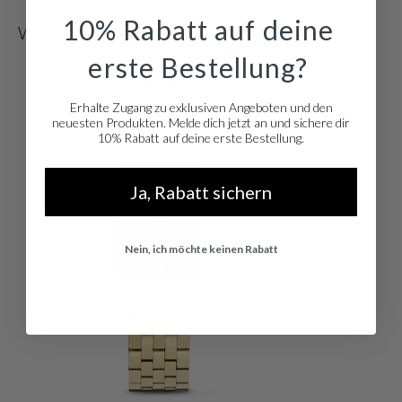
10% Rabatt auf deine
Was hältst du davon?
erste Bestellung?
Erhalte Zugang zu exklusiven Angeboten und den
neuesten Produkten. Melde dich jetzt an und sichere dir
10% Rabatt auf deine erste Bestellung.
Ja, Rabatt sichern
Nein, ich möchte keinen Rabatt