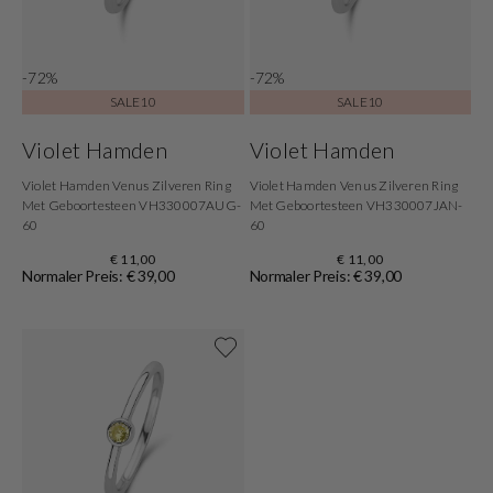
-72%
-72%
SALE10
SALE10
Violet Hamden
Violet Hamden
Violet Hamden Venus Zilveren Ring
Violet Hamden Venus Zilveren Ring
Met Geboortesteen VH330007AUG-
Met Geboortesteen VH330007JAN-
60
60
€ 11,00
€ 11,00
Normaler Preis: € 39,00
Normaler Preis: € 39,00
Shoppe jetzt