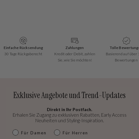
Einfache Rücksendung
Zahlungen
Tolle Bewertung
30 Tage Rückgaberecht
Kredit oder Debit, zahlen
Basierend auf über
Sie, wie Sie möchten!
Bewertungen
Exklusive Angebote und Trend-Updates
Direkt in Ihr Postfach.
Erhalen Sie Zugang zu exklusiven Rabatten, Early Access
Neuheiten und Styling-Inspiration.
dames & heren
Für Damen
Für Herren