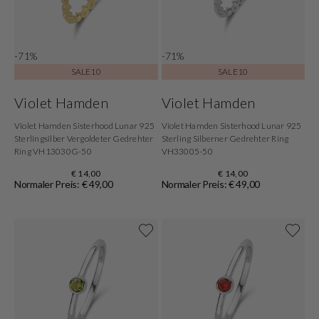
-71%
-71%
SALE10
SALE10
Violet Hamden
Violet Hamden
Violet Hamden Sisterhood Lunar 925
Violet Hamden Sisterhood Lunar 925
Sterlingsilber Vergoldeter Gedrehter
Sterling Silberner Gedrehter Ring
Ring VH13030G-50
VH33005-50
€ 14,00
€ 14,00
Normaler Preis: € 49,00
Normaler Preis: € 49,00