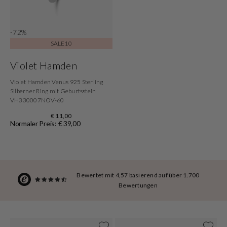
-72%
SALE10
Violet Hamden
Violet Hamden Venus 925 Sterling
Silberner Ring mit Geburtsstein
VH330007NOV-60
€ 11,00
Normaler Preis: € 39,00
Bewertet mit 4,57 basierend auf über 1.700
Bewertungen