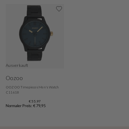
Shoppe jetzt
Ausverkauft
Oozoo
OOZOO Timepieces Men's Watch
C11618
€ 55,97
Normaler Preis: € 79,95