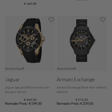
€ 169,00
Ausverkauft
Ausverkauft
Jaguar
Armani Exchange
Jaguar Special Edition herren Uhr
Armani Exchange Black Men's Watch
Schwarz J691/2
AX2463
€ 419,30
€ 271,20
Normaler Preis: € 599,00
Normaler Preis: € 339,00