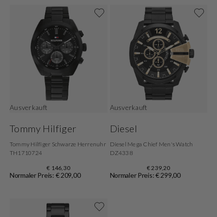
Ausverkauft
Ausverkauft
Tommy Hilfiger
Diesel
Tommy Hilfiger Schwarze Herrenuhr
Diesel Mega Chief Men's Watch
TH1710724
DZ4338
€ 146,30
€ 239,20
Normaler Preis: € 209,00
Normaler Preis: € 299,00
Shop now