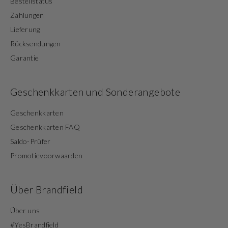
Bestellstatus
Zahlungen
Lieferung
Rücksendungen
Garantie
Geschenkkarten und Sonderangebote
Geschenkkarten
Geschenkkarten FAQ
Saldo-Prüfer
Promotievoorwaarden
Über Brandfield
Über uns
#YesBrandfield