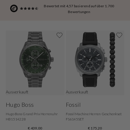
Bewertet mit 4,57 basierend auf über 1.700
Bewertungen
Ausverkauft
Ausverkauft
Hugo Boss
Fossil
Hugo Boss Grand Prix Herrenuhr
Fossil Machine Herren Geschenkset
HB1514228
FS6145SET
€ 439,00
€ 175,20