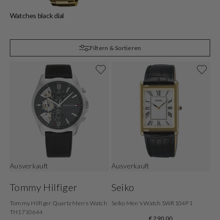
Watches black dial
Filtern & Sortieren
Ausverkauft
Ausverkauft
Tommy Hilfiger
Seiko
Tommy Hilfiger Quartz Men's Watch
Seiko Men's Watch SWR104P1
TH1710644
€ 290,00