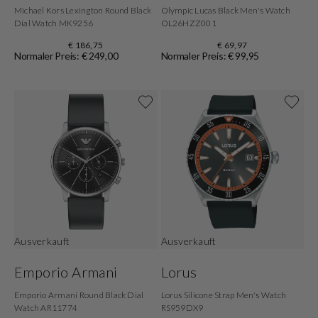
Michael Kors Lexington Round Black
Olympic Lucas Black Men's Watch
Dial Watch MK9256
OL26HZZ001
€ 186,75
€ 69,97
Normaler Preis: € 249,00
Normaler Preis: € 99,95
Ausverkauft
Ausverkauft
Emporio Armani
Lorus
Emporio Armani Round Black Dial
Lorus Silicone Strap Men's Watch
Watch AR11774
RS959DX9