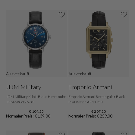
Ausverkauft
Ausverkauft
JDM Military
Emporio Armani
JDM Military Kilo II Blaue Herrenuhr
Emporio Armani Rectangular Black
JDM-WG026-03
Dial Watch AR11753
€ 104,25
€ 207,20
Normaler Preis: € 139,00
Normaler Preis: € 259,00