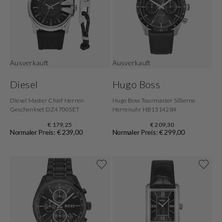
Ausverkauft
Ausverkauft
Diesel
Hugo Boss
Diesel Master Chief Herren
Hugo Boss Tourmaster Silberne
Geschenkset DZ4700SET
Herrenuhr HB1514284
€ 179,25
€ 209,30
Normaler Preis: € 239,00
Normaler Preis: € 299,00