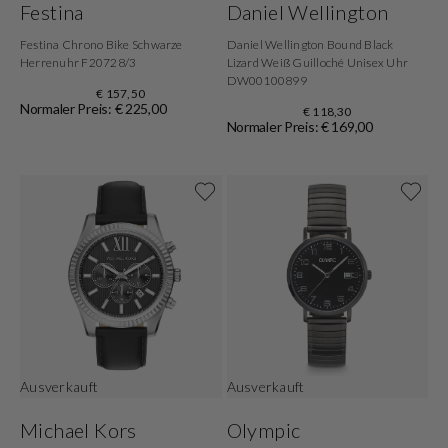
Festina
Daniel Wellington
Festina Chrono Bike Schwarze
Daniel Wellington Bound Black
Herrenuhr F20728/3
Lizard Weiß Guilloché Unisex Uhr
DW00100899
€ 157,50
Normaler Preis: € 225,00
€ 118,30
Normaler Preis: € 169,00
Ausverkauft
Ausverkauft
Michael Kors
Olympic