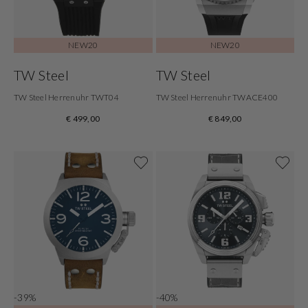
NEW20
NEW20
TW Steel
TW Steel
TW Steel Herrenuhr TWT04
TW Steel Herrenuhr TWACE400
€ 499,00
€ 849,00
-39%
-40%