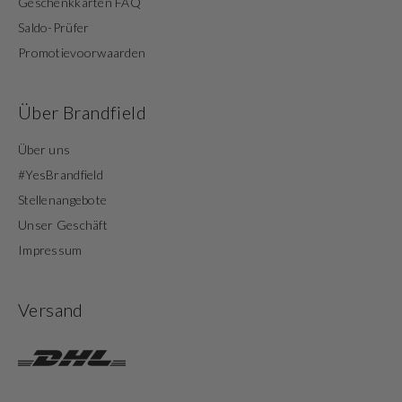
Geschenkkarten FAQ
Saldo-Prüfer
Promotievoorwaarden
Über Brandfield
Über uns
#YesBrandfield
Stellenangebote
Unser Geschäft
Impressum
Versand