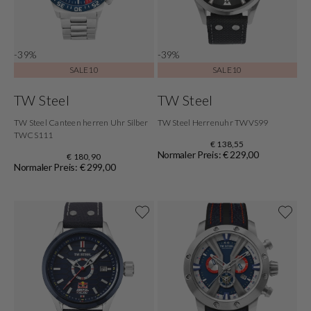
-39%
-39%
SALE10
SALE10
TW Steel
TW Steel
TW Steel Canteen herren Uhr Silber
TW Steel Herrenuhr TWVS99
TWCS111
€ 138,55
Normaler Preis: € 229,00
€ 180,90
Normaler Preis: € 299,00