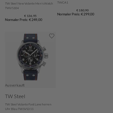
TWCA1
TW Steel New Volante Men's Watch
TWVS104
€ 180,90
Normaler Preis: € 299,00
€ 136,95
Normaler Preis: € 249,00
Ausverkauft
TW Steel
TW Steel Volante Fast Lane herren
Uhr Blau TWSVS311