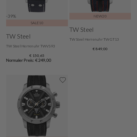
-39%
NEW20
SALE10
TW Steel
TW Steel
TW Steel Herrenuhr TWGT13
TW Steel Herrenuhr TWVS93
€ 849,00
€ 150,65
Normaler Preis: € 249,00
Shoppe jetzt