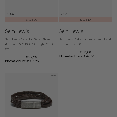
-40%
-24%
SALE10
SALE10
Sem Lewis
Sem Lewis
Sem Lewis Bakerloo Baker Street
Sem Lewis Bakerloo herren Armband
Armband SL210001 (Lengte: 21.00
Braun SL320008
cm)
€ 38,00
Normaler Preis: € 49,95
€ 29,95
Normaler Preis: € 49,95
Shoppe jetzt