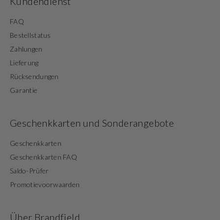
Kundendienst
FAQ
Bestellstatus
Zahlungen
Lieferung
Rücksendungen
Garantie
Geschenkkarten und Sonderangebote
Geschenkkarten
Geschenkkarten FAQ
Saldo-Prüfer
Promotievoorwaarden
Über Brandfield