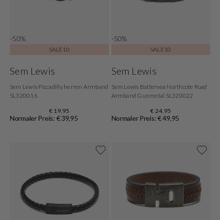
-50%
-50%
SALE10
SALE10
Sem Lewis
Sem Lewis
Sem Lewis Piccadilly herren Armband
Sem Lewis Battersea Northcote Road
SL320016
Armband Gunmetal SL320022
€ 19,95
€ 24,95
Normaler Preis: € 39,95
Normaler Preis: € 49,95