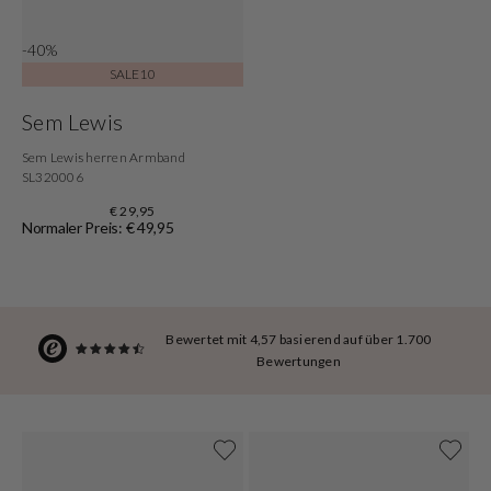
-40%
SALE10
Sem Lewis
Sem Lewis herren Armband
SL320006
€ 29,95
Normaler Preis: € 49,95
Bewertet mit 4,57 basierend auf über 1.700
Bewertungen