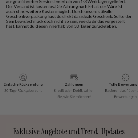
ausgezeichneten Service. Innerhalb von 1-3 Werktagen geliefert.
Der Versand ist kostenlos. Die Zahlung nach Erhalt der Ware ist
auch ohne weitere Kosten möglich. Durch unsere stilvolle
Geschenkverpackung hast du direkt das ideale Geschenk. Sollte der
Sem Lewis Schmuck doch nicht so sein, wie du dir das vorgestellt
hast, kannst du diesen innerhalb von 30 Tagen zurückgeben.
Einfache Rücksendung
Zahlungen
Tolle Bewertung
30 Tage Rückgaberecht
Kredit oder Debit, zahlen
Basierend auf über
Sie, wie Sie möchten!
Bewertungen
Exklusive Angebote und Trend-Updates