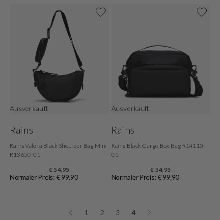
Ausverkauft
Ausverkauft
Rains
Rains
Rains Valera Black Shoulder Bag Mini
Rains Black Cargo Box Bag R14110-
R13650-01
01
€ 54,95
€ 54,95
Normaler Preis: € 99,90
Normaler Preis: € 99,90
1
2
3
4