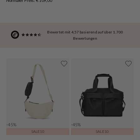
Normaler Preis: € 109,00
Bewertet mit 4,57 basierend auf über 1.700
Bewertungen
-45%
-45%
SALE10
SALE10