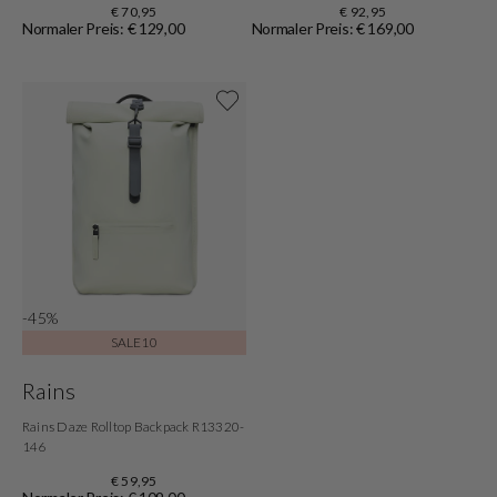
€ 70,95
€ 92,95
Normaler Preis: € 129,00
Normaler Preis: € 169,00
Shoppe jetzt
-45%
SALE10
Rains
Rains Daze Rolltop Backpack R13320-
146
€ 59,95