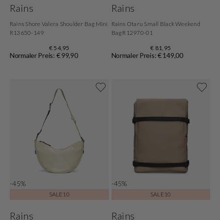
Rains
Rains
Rains Shore Valera Shoulder Bag Mini
Rains Otaru Small Black Weekend
R13650-149
Bag R12970-01
€ 54,95
€ 81,95
Normaler Preis: € 99,90
Normaler Preis: € 149,00
-45%
-45%
SALE10
SALE10
Rains
Rains