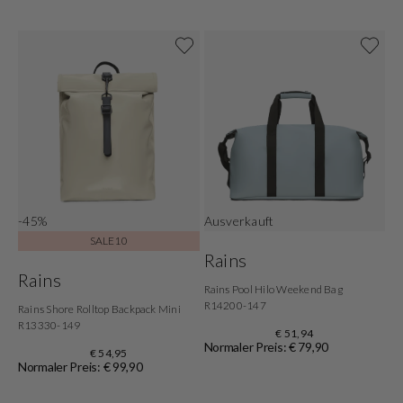
-45%
Ausverkauft
SALE10
Rains
Rains
Rains Pool Hilo Weekend Bag
R14200-147
Rains Shore Rolltop Backpack Mini
R13330-149
€ 51,94
Normaler Preis: € 79,90
€ 54,95
Normaler Preis: € 99,90