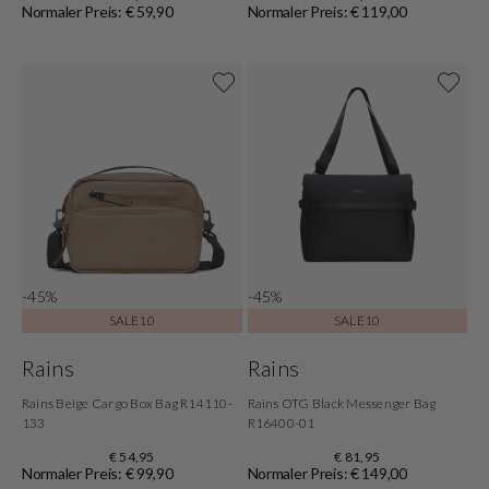
Normaler Preis: € 59,90
Normaler Preis: € 119,00
-45%
-45%
SALE10
SALE10
Rains
Rains
Rains Beige Cargo Box Bag R14110-
Rains OTG Black Messenger Bag
133
R16400-01
€ 54,95
€ 81,95
Normaler Preis: € 99,90
Normaler Preis: € 149,00