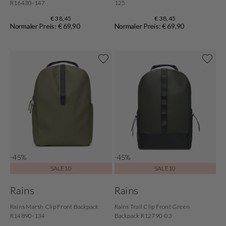
R16430-147
125
€ 38,45
€ 38,45
Normaler Preis: € 69,90
Normaler Preis: € 69,90
-45%
-45%
SALE10
SALE10
Rains
Rains
Rains Marsh Clip Front Backpack
Rains Trail Clip Front Green
R14890-134
Backpack R12790-03