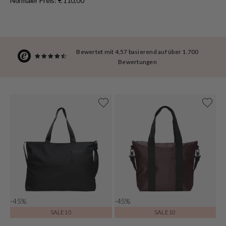
Normaler Preis: € 110,00
Bewertet mit 4,57 basierend auf über 1.700
Bewertungen
-45%
-45%
SALE10
SALE10