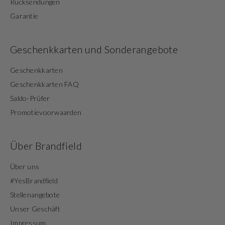
Rücksendungen
Garantie
Geschenkkarten und Sonderangebote
Geschenkkarten
Geschenkkarten FAQ
Saldo-Prüfer
Promotievoorwaarden
Über Brandfield
Über uns
#YesBrandfield
Stellenangebote
Unser Geschäft
Impressum