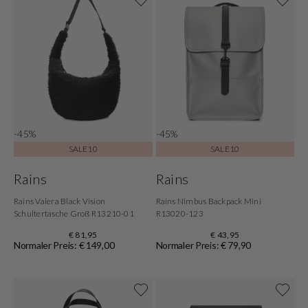
-45%
-45%
SALE10
SALE10
Rains
Rains
Rains Valera Black Vision
Rains Nimbus Backpack Mini
Schultertasche Groß R13210-01
R13020-123
€ 81,95
€ 43,95
Normaler Preis: € 149,00
Normaler Preis: € 79,90