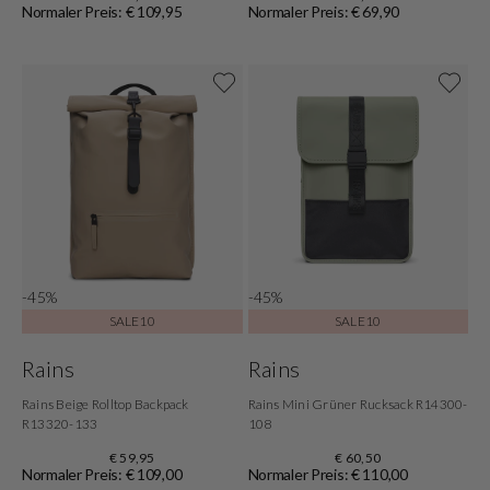
Normaler Preis: € 109,95
Normaler Preis: € 69,90
-45%
-45%
SALE10
SALE10
Rains
Rains
Rains Beige Rolltop Backpack
Rains Mini Grüner Rucksack R14300-
R13320-133
108
€ 59,95
€ 60,50
Normaler Preis: € 109,00
Normaler Preis: € 110,00