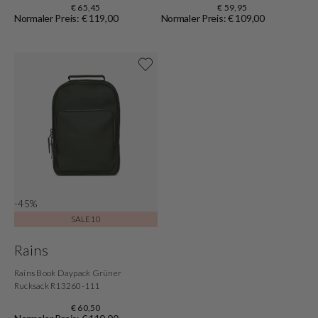
€ 65,45
€ 59,95
Normaler Preis: € 119,00
Normaler Preis: € 109,00
Shoppe jetzt
-45%
SALE10
Rains
Rains Book Daypack Grüner
Rucksack R13260-111
€ 60,50