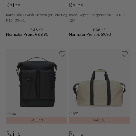
Rains
Rains
Rains Black Dash Messenger Tote Bag
Rains Depth Shopper Mini R14160-
R16430-01
129
€ 38,45
€ 38,45
Normaler Preis: € 69,90
Normaler Preis: € 69,90
-45%
-45%
SALE10
SALE10
Rains
Rains