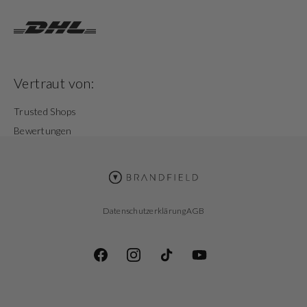
Vertraut von:
Trusted Shops
Bewertungen
Datenschutzerklärung
AGB
Facebook
Instagram
TikTok
YouTube