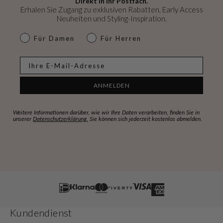
Direkt in Ihr Postfach.
Erhalen Sie Zugang zu exklusiven Rabatten, Early Access
Neuheiten und Styling-Inspiration.
dames & heren
Für Damen
Für Herren
E-mail
ANMELDEN
Weitere Informationen darüber, wie wir Ihre Daten verarbeiten, finden Sie in
unserer
Datenschutzerklärung.
Sie können sich jederzeit kostenlos abmelden.
Kundendienst