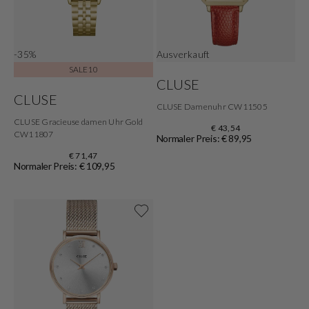
-35%
Ausverkauft
SALE10
CLUSE
CLUSE
CLUSE Damenuhr CW11505
CLUSE Gracieuse damen Uhr Gold
€ 43,54
CW11807
Normaler Preis: € 89,95
€ 71,47
Normaler Preis: € 109,95