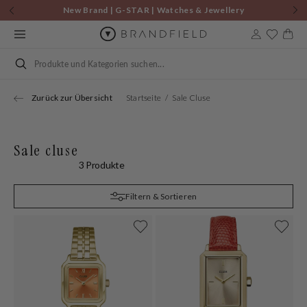
Zum
New Brand | G-STAR | Watches & Jewellery
Inhalt
springen
Warenkor
Suchen
Zurück zur Übersicht
Startseite
Sale Cluse
Sale cluse
3 Produkte
Filtern & Sortieren