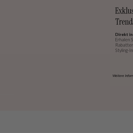
Exklu
Trend
Direkt in
Erhalen S
Rabatten
Styling-In
Weitere Infor