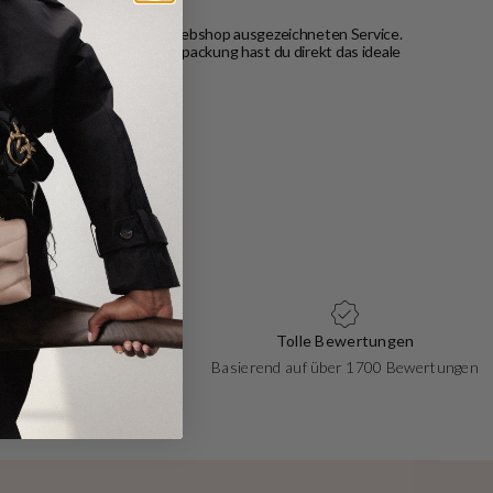
n dir beim Kauf in unserem Webshop ausgezeichneten Service.
unsere stilvolle Geschenkverpackung hast du direkt das ideale
zurückgeben.
Zahlungen
Tolle Bewertungen
 Debit, zahlen Sie, wie Sie
Basierend auf über 1700 Bewertungen
möchten!