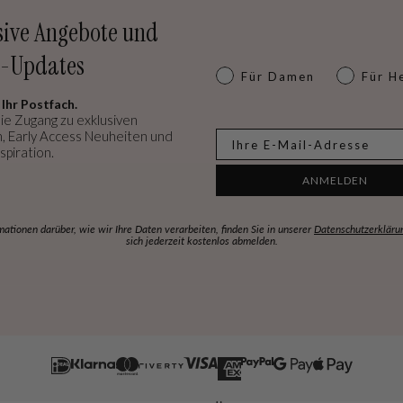
sive Angebote und
-Updates
Dames of heren
Für Damen
Für H
 Ihr Postfach.
ie Zugang zu exklusiven
, Early Access Neuheiten und
E-mail
spiration.
ANMELDEN
mationen darüber, wie wir Ihre Daten verarbeiten, finden Sie in unserer
Datenschutzerkläru
sich jederzeit kostenlos abmelden.