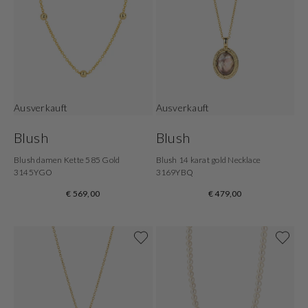
Ausverkauft
Ausverkauft
Blush
Blush
Blush damen Kette 585 Gold
Blush 14 karat gold Necklace
3145YGO
3169YBQ
€ 569,00
€ 479,00