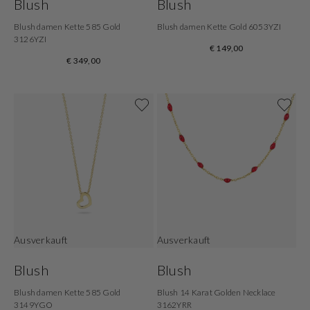
Blush
Blush
Blush damen Kette 585 Gold
Blush damen Kette Gold 6053YZI
3126YZI
€ 149,00
€ 349,00
Ausverkauft
Ausverkauft
Blush
Blush
Blush damen Kette 585 Gold
Blush 14 Karat Golden Necklace
3149YGO
3162YRR