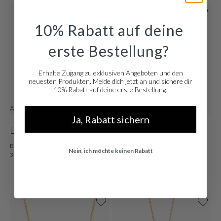
10% Rabatt auf deine
erste Bestellung?
Erhalte Zugang zu exklusiven Angeboten und den
neuesten Produkten. Melde dich jetzt an und sichere dir
10% Rabatt auf deine erste Bestellung.
Ausverkauft
Ausverkauft
Ja, Rabatt sichern
Blush
Blush
Blush 14 Karat Golden Necklace
Blush 14 Karat Golden Necklace
Nein, ich möchte keinen Rabatt
3169YMQ
3065YZI
€ 479,00
€ 349,00