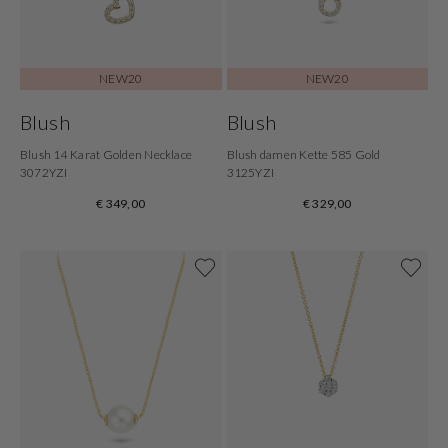
NEW20
NEW20
Blush
Blush
Blush 14 Karat Golden Necklace
Blush damen Kette 585 Gold
3072YZI
3125YZI
€ 349,00
€ 329,00