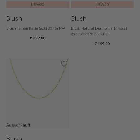
NEW20
NEW20
Blush
Blush
Blush damen Kette Gold 3076YPW
Blush Natural Diamonds 14 karat
gold Necklace 3616BDI
€ 299,00
€ 499,00
Shoppe jetzt
Ausverkauft
Blush