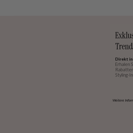
Exklu
Trend
Direkt in
Erhalen S
Rabatten
Styling-In
Weitere Infor