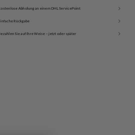
Kostenlose Abholung an einem DHL ServicePoint
Einfache Rückgabe
ezahlen Sie auf Ihre Weise – jetzt oder später