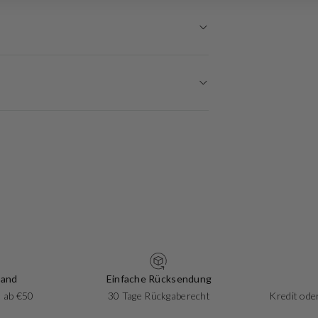
sand
Einfache Rücksendung
 ab €50
30 Tage Rückgaberecht
Kredit oder