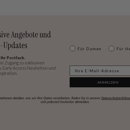
sive Angebote und
-Updates
Dames of heren
Für Damen
Für H
 Ihr Postfach.
ie Zugang zu exklusiven
, Early Access Neuheiten und
E-mail
spiration.
ANMELDEN
mationen darüber, wie wir Ihre Daten verarbeiten, finden Sie in unserer
Datenschutzerkläru
sich jederzeit kostenlos abmelden.