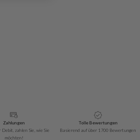
Zahlungen
Tolle Bewertungen
 Debit, zahlen Sie, wie Sie
Basierend auf über 1700 Bewertungen
möchten!