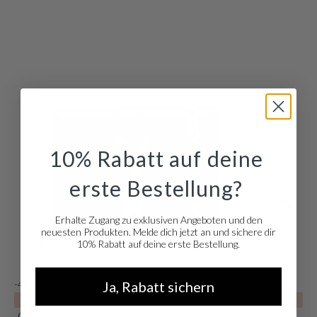
10% Rabatt auf deine
erste Bestellung?
Erhalte Zugang zu exklusiven Angeboten und den
neuesten Produkten. Melde dich jetzt an und sichere dir
10% Rabatt auf deine erste Bestellung.
Ja, Rabatt sichern
-40%
-
SALE10