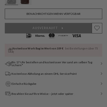
BENACHRICHTIGEN WENN VERFÜGBAR
AUSVERKAUFT
Kostenlose Work Bag im Wert von 109 €
bei Bestellungen über 75
€
Bis 17 Uhr bestellen und kostenlosen Versand am selben Tag
sichern*
Kostenlose Abholung an einem DHL ServicePoint
Einfache Rückgabe
Bezahlen Sie auf Ihre Weise – jetzt oder später