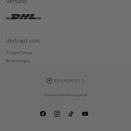
Versand
Vertraut von:
Trusted Shops
Bewertungen
Datenschutzerklärung
AGB
Facebook
Instagram
TikTok
YouTube