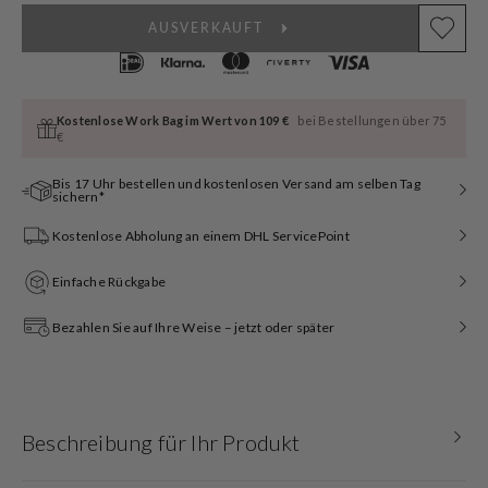
AUSVERKAUFT
Kostenlose Work Bag im Wert von 109 €
bei Bestellungen über 75
€
Bis 17 Uhr bestellen und kostenlosen Versand am selben Tag
sichern*
Kostenlose Abholung an einem DHL ServicePoint
Einfache Rückgabe
Bezahlen Sie auf Ihre Weise – jetzt oder später
Beschreibung für Ihr Produkt