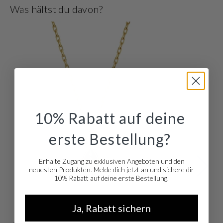
Abend. Und stehen Sie auf Mix & Match? Die meisten Schmuckstücke sind
Was hältst du davon?
auch als Set erhältlich
10% Rabatt auf deine
erste Bestellung?
Erhalte Zugang zu exklusiven Angeboten und den
neuesten Produkten. Melde dich jetzt an und sichere dir
10% Rabatt auf deine erste Bestellung.
Ja, Rabatt sichern