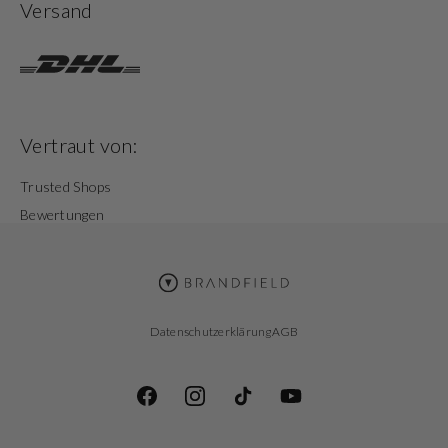
Versand
Vertraut von:
Trusted Shops
Bewertungen
Datenschutzerklärung
AGB
Facebook
Instagram
TikTok
YouTube