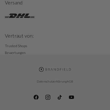
Versand
Vertraut von:
Trusted Shops
Bewertungen
Datenschutzerklärung
AGB
Facebook
Instagram
TikTok
YouTube