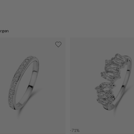
ergen
-71%