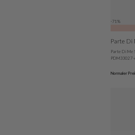
-71%
Parte Di
Parte Di Me 
PDM33027-
Normaler Prei