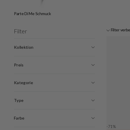
Parte Di Me Schmuck
Filter verb
Filter
Kollektion
Preis
Kategorie
Type
Farbe
-71%