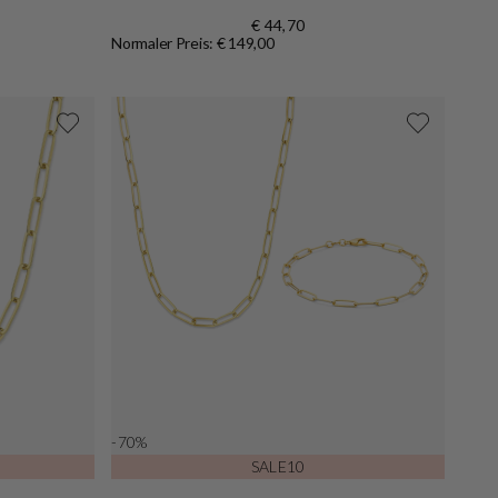
€ 44,70
Normaler Preis: € 149,00
-70%
SALE10