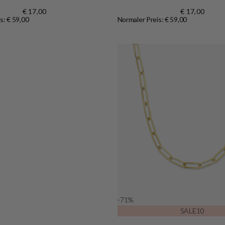
€ 17,00
€ 17,00
s: € 59,00
Normaler Preis: € 59,00
Shop now
-71%
SALE10