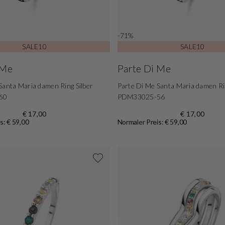
-71%
SALE10
SALE10
 Me
Parte Di Me
Santa Maria damen Ring Silber
Parte Di Me Santa Maria damen Rin
60
PDM33025-56
€ 17,00
€ 17,00
s: € 59,00
Normaler Preis: € 59,00