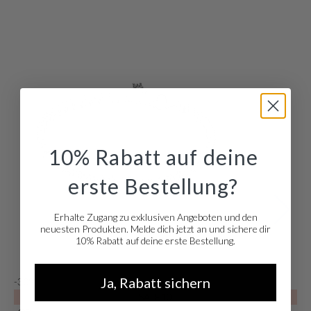
10% Rabatt auf deine
erste Bestellung?
Erhalte Zugang zu exklusiven Angeboten und den
neuesten Produkten. Melde dich jetzt an und sichere dir
10% Rabatt auf deine erste Bestellung.
Ja, Rabatt sichern
-30%
-
SALE10