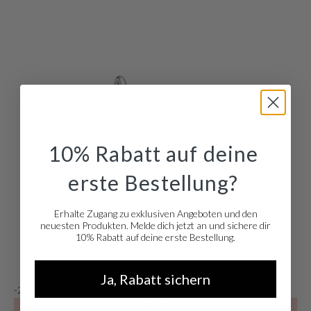
auch als Set erhältlich
10% Rabatt auf deine
erste Bestellung?
Erhalte Zugang zu exklusiven Angeboten und den
neuesten Produkten. Melde dich jetzt an und sichere dir
10% Rabatt auf deine erste Bestellung.
Ja, Rabatt sichern
-20%
-
SALE10