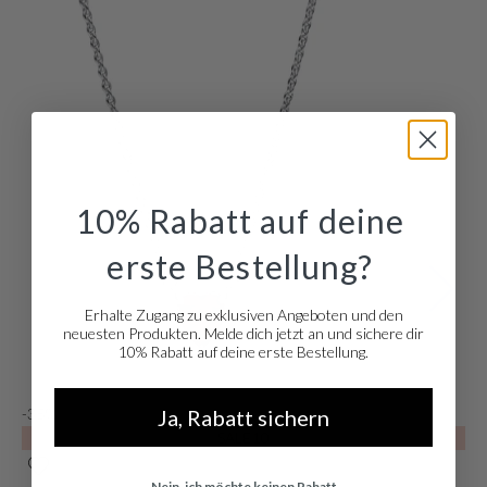
10% Rabatt auf deine
erste Bestellung?
Erhalte Zugang zu exklusiven Angeboten und den
neuesten Produkten. Melde dich jetzt an und sichere dir
10% Rabatt auf deine erste Bestellung.
Ja, Rabatt sichern
-35%
-
SALE10
Nein, ich möchte keinen Rabatt