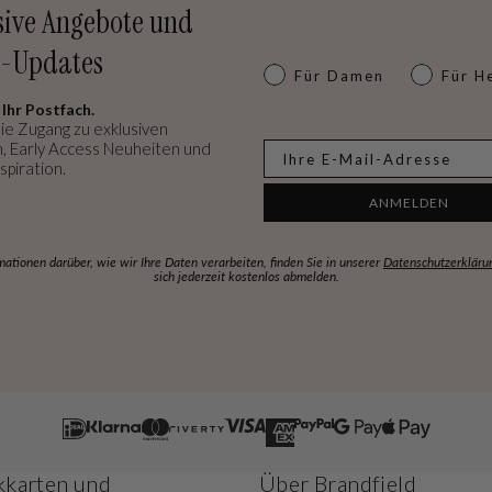
sive Angebote und
-Updates
Dames of heren
Für Damen
Für H
 Ihr Postfach.
ie Zugang zu exklusiven
, Early Access Neuheiten und
E-mail
spiration.
ANMELDEN
mationen darüber, wie wir Ihre Daten verarbeiten, finden Sie in unserer
Datenschutzerkläru
sich jederzeit kostenlos abmelden.
karten und
Über Brandfield