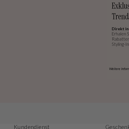
Exklu
Trend
Direkt in
Erhalen S
Rabatten
Styling-In
Weitere Infor
Kundendienst
Geschenk