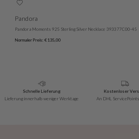
Pandora
Pandora Moments 925 Sterling Silver Necklace 393377C00-45
Normaler Preis: € 135,00
Schnelle Lieferung
Kostenloser Ver
Lieferung innerhalb weniger Werktage
An DHL ServicePoints