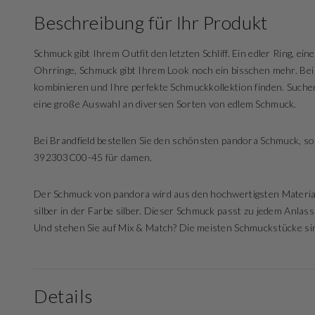
Beschreibung für Ihr Produkt
Schmuck gibt Ihrem Outfit den letzten Schliff. Ein edler Ring, ei
Ohrringe, Schmuck gibt Ihrem Look noch ein bisschen mehr. Bei
kombinieren und Ihre perfekte Schmuckkollektion finden. Suche
eine große Auswahl an diversen Sorten von edlem Schmuck.
Bei Brandfield bestellen Sie den schönsten pandora Schmuck, s
392303C00-45 für damen.
Der Schmuck von pandora wird aus den hochwertigsten Material
silber in der Farbe silber. Dieser Schmuck passt zu jedem Anlass
Und stehen Sie auf Mix & Match? Die meisten Schmuckstücke sind
Details