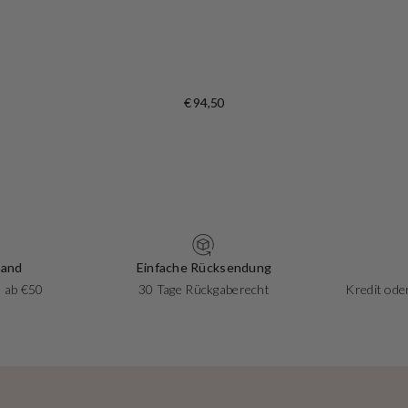
€ 94,50
sand
Einfache Rücksendung
 ab €50
30 Tage Rückgaberecht
Kredit oder