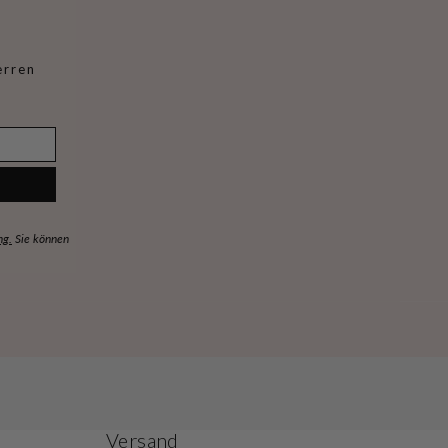
erren
ng.
Sie können
Versand