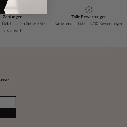
Zahlungen
Tolle Bewertungen
 Debit, zahlen Sie, wie Sie
Basierend auf über 1700 Bewertungen
möchten!
erren