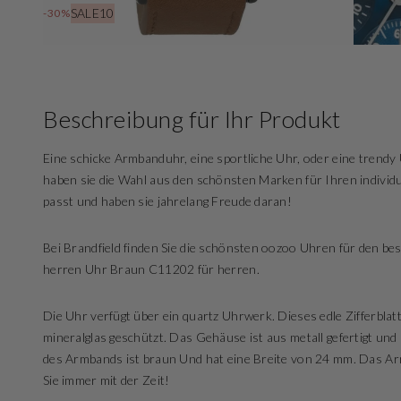
SALE10
-30%
Beschreibung für Ihr Produkt
Eine schicke Armbanduhr, eine sportliche Uhr, oder eine tren
haben sie die Wahl aus den schönsten Marken für Ihren individu
passt und haben sie jahrelang Freude daran!
Bei Brandfield finden Sie die schönsten oozoo Uhren für den b
herren Uhr Braun C11202 für herren.
Die Uhr verfügt über ein quartz Uhrwerk. Dieses edle Zifferblatt
mineralglas geschützt. Das Gehäuse ist aus metall gefertigt u
des Armbands ist braun Und hat eine Breite von 24 mm. Das Arm
Sie immer mit der Zeit!