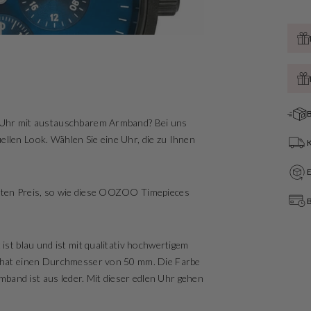
B
dy Uhr mit austauschbarem Armband? Bei uns
ellen Look. Wählen Sie eine Uhr, die zu Ihnen
esten Preis, so wie diese OOZOO Timepieces
B
 ist blau und ist mit qualitativ hochwertigem
nd hat einen Durchmesser von 50 mm. Die Farbe
band ist aus leder. Mit dieser edlen Uhr gehen