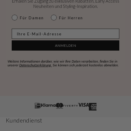
Erhalen Sie Zugang zu exklusiven Rabatten, Early Access
Neuheiten und Styling-Inspiration.
dames & heren
Für Damen
Für Herren
E-mail
ANMELDEN
Weitere Informationen darüber, wie wir Ihre Daten verarbeiten, finden Sie in
unserer
Datenschutzerklärung.
Sie können sich jederzeit kostenlos abmelden.
Kundendienst