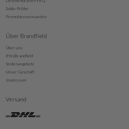
Geschenkkarten FAQ
Saldo-Prüfer
Promotievoorwaarden
Über Brandfield
Über uns
#YesBrandfield
Stellenangebote
Unser Geschäft
Impressum
Versand