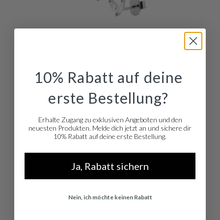
10% Rabatt auf deine
erste Bestellung?
Erhalte Zugang zu exklusiven Angeboten und den
neuesten Produkten. Melde dich jetzt an und sichere dir
10% Rabatt auf deine erste Bestellung.
-30%
SALE10
Ja, Rabatt sichern
Karma
Nein, ich möchte keinen Rabatt
Karma damen Earparty Silber EPV21S
€ 27,97