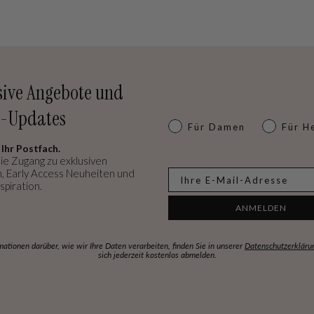
sive Angebote und
-Updates
Dames of heren
Für Damen
Für H
 Ihr Postfach.
ie Zugang zu exklusiven
, Early Access Neuheiten und
E-mail
spiration.
ANMELDEN
mationen darüber, wie wir Ihre Daten verarbeiten, finden Sie in unserer
Datenschutzerkläru
sich jederzeit kostenlos abmelden.