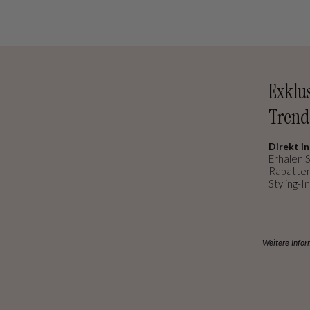
Exklu
Trend
Direkt in
Erhalen S
Rabatten
Styling-In
Weitere Infor