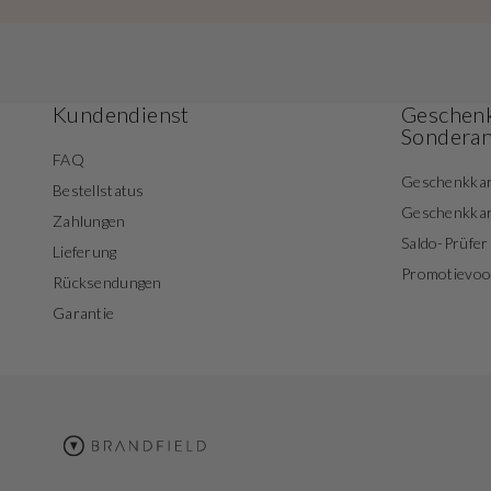
Kundendienst
Geschenk
Sondera
FAQ
Geschenkka
Bestellstatus
Geschenkka
Zahlungen
Saldo-Prüfer
Lieferung
Promotievo
Rücksendungen
Garantie