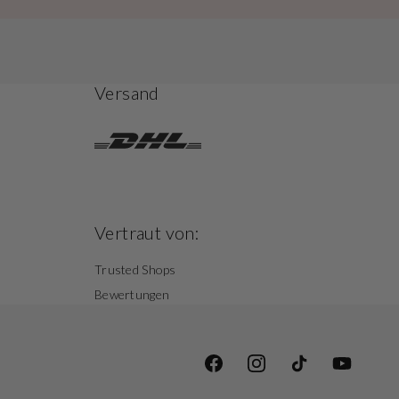
Versand
Vertraut von:
Trusted Shops
Bewertungen
Facebook
Instagram
TikTok
YouTube