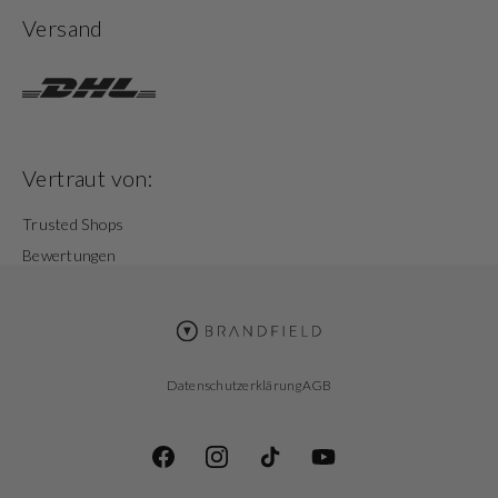
Versand
Vertraut von:
Trusted Shops
Bewertungen
Datenschutzerklärung
AGB
Facebook
Instagram
TikTok
YouTube