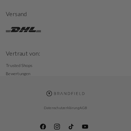
Versand
Vertraut von:
Trusted Shops
Bewertungen
Datenschutzerklärung
AGB
Facebook
Instagram
TikTok
YouTube