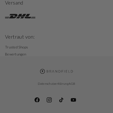
Versand
Vertraut von:
Trusted Shops
Bewertungen
Datenschutzerklärung
AGB
Facebook
Instagram
TikTok
YouTube