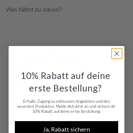
am Abend. Und stehen Sie auf Mix & Match? Die meisten Schmuckstücke
Was hältst du davon?
sind auch als Set erhältlich
10% Rabatt auf deine
erste Bestellung?
Erhalte Zugang zu exklusiven Angeboten und den
neuesten Produkten. Melde dich jetzt an und sichere dir
10% Rabatt auf deine erste Bestellung.
Ja, Rabatt sichern