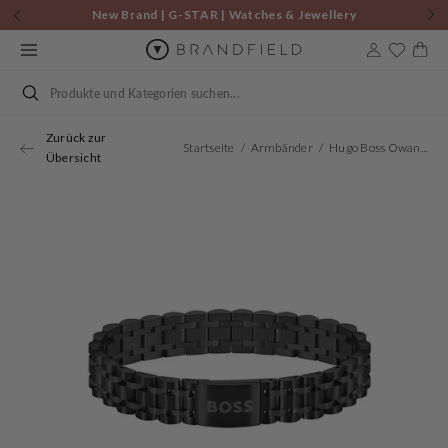
Zum
New Brand | G-STAR | Watches & Jewellery
Inhalt
springen
Warenkor
Suchen
Zurück zur
Startseite
Armbänder
Hugo Boss Owan Bracelet HBJ1580646
Übersicht
Öffnen
Sie
Medien
1