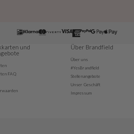
karten und
Über Brandfield
ngebote
Über uns
rten
#YesBrandfield
rten FAQ
Stellenangebote
Unser Geschäft
orwaarden
Impressum