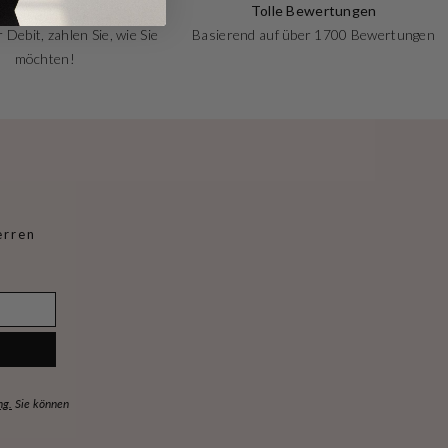
Zahlungen
Tolle Bewertungen
 Debit, zahlen Sie, wie Sie
Basierend auf über 1700 Bewertungen
möchten!
erren
ng.
Sie können