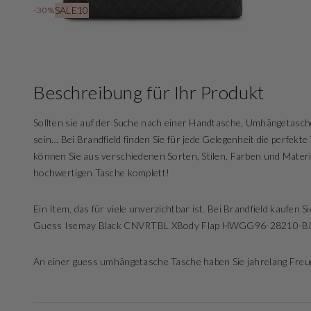
SALE10
-30%
Beschreibung für Ihr Produkt
Sollten sie auf der Suche nach einer Handtasche, Umhängetasch
sein… Bei Brandfield finden Sie für jede Gelegenheit die perfek
können Sie aus verschiedenen Sorten, Stilen, Farben und Materi
hochwertigen Tasche komplett!
Ein Item, das für viele unverzichtbar ist. Bei Brandfield kaufen 
Guess Isemay Black CNVRTBL XBody Flap HWGG96-28210-BL
An einer guess umhängetasche Tasche haben Sie jahrelang Freu