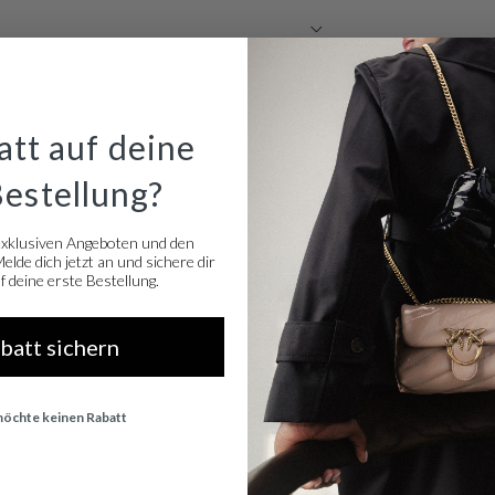
tt auf deine
Bestellung?
exklusiven Angeboten und den
lde dich jetzt an und sichere dir
 deine erste Bestellung.
abatt sichern
 möchte keinen Rabatt