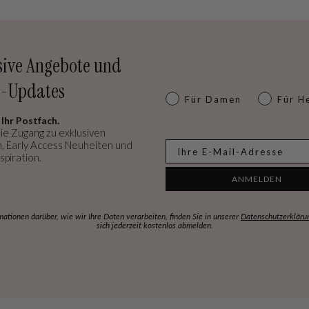
sive Angebote und
-Updates
Dames of heren
Für Damen
Für H
 Ihr Postfach.
ie Zugang zu exklusiven
, Early Access Neuheiten und
E-mail
spiration.
ANMELDEN
mationen darüber, wie wir Ihre Daten verarbeiten, finden Sie in unserer
Datenschutzerkläru
sich jederzeit kostenlos abmelden.