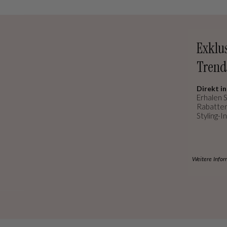
Exklu
Trend
Direkt in
Erhalen S
Rabatten
Styling-In
Weitere Infor