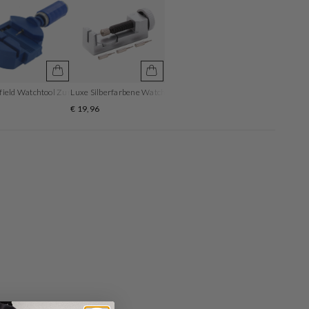
field Watchtool Zum Einstellen Der Armbandlänge
Luxe Silberfarbene Watchtool
5
€ 19,96