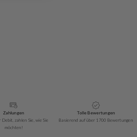
Zahlungen
Tolle Bewertungen
 Debit, zahlen Sie, wie Sie
Basierend auf über 1700 Bewertungen
möchten!