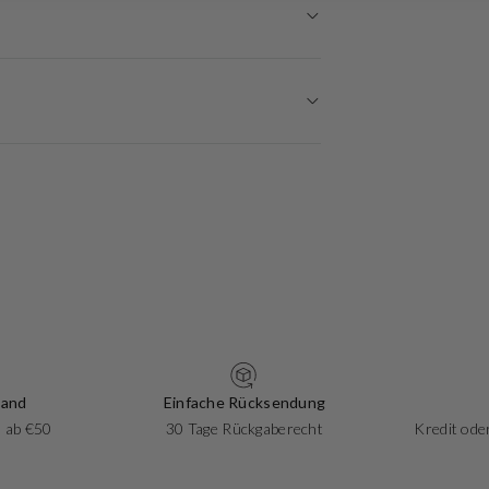
sand
Einfache Rücksendung
 ab €50
30 Tage Rückgaberecht
Kredit oder