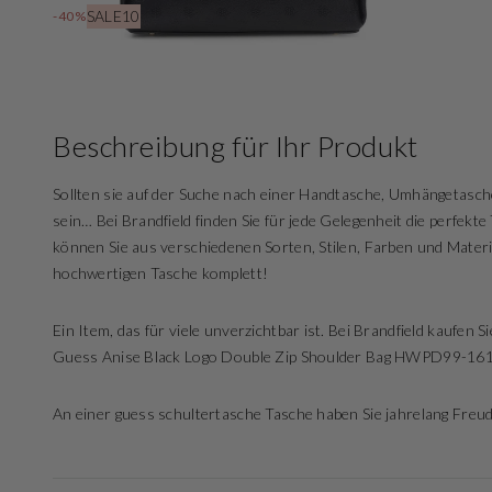
SALE10
-40%
Beschreibung für Ihr Produkt
Sollten sie auf der Suche nach einer Handtasche, Umhängetasch
sein… Bei Brandfield finden Sie für jede Gelegenheit die perfek
können Sie aus verschiedenen Sorten, Stilen, Farben und Materi
hochwertigen Tasche komplett!
Ein Item, das für viele unverzichtbar ist. Bei Brandfield kaufen 
Guess Anise Black Logo Double Zip Shoulder Bag HWPD99-16
An einer guess schultertasche Tasche haben Sie jahrelang Freu