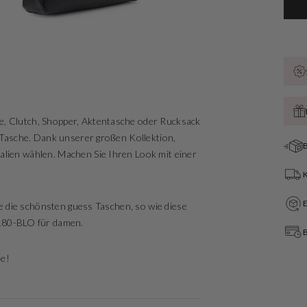
e, Clutch, Shopper, Aktentasche oder Rucksack
te Tasche. Dank unserer großen Kollektion,
B
alien wählen. Machen Sie Ihren Look mit einer
Sie die schönsten guess Taschen, so wie diese
180-BLO für damen.
B
de!