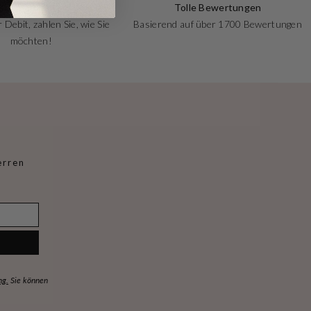
Zahlungen
Tolle Bewertungen
 Debit, zahlen Sie, wie Sie
Basierend auf über 1700 Bewertungen
möchten!
erren
ng.
Sie können