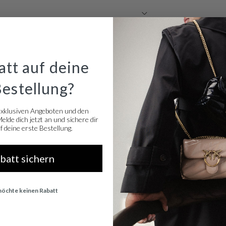
tt auf deine
Bestellung?
exklusiven Angeboten und den
lde dich jetzt an und sichere dir
 deine erste Bestellung.
abatt sichern
 möchte keinen Rabatt