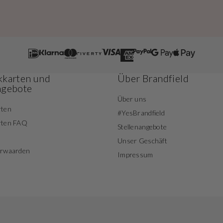
karten und
Über Brandfield
ngebote
Über uns
rten
#YesBrandfield
rten FAQ
Stellenangebote
Unser Geschäft
orwaarden
Impressum