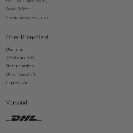
Geschenkkarten FAQ
Saldo-Prüfer
Promotievoorwaarden
Über Brandfield
Über uns
#YesBrandfield
Stellenangebote
Unser Geschäft
Impressum
Versand