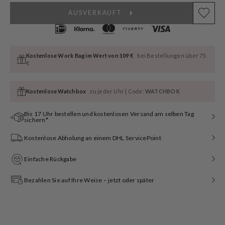
AUSVERKAUFT
Kostenlose Work Bag im Wert von 109 €
bei Bestellungen über 75
€
Kostenlose Watchbox
zu jeder Uhr | Code:
WATCHBOX
Bis 17 Uhr bestellen und kostenlosen Versand am selben Tag
sichern*
Kostenlose Abholung an einem DHL ServicePoint
Einfache Rückgabe
Bezahlen Sie auf Ihre Weise – jetzt oder später